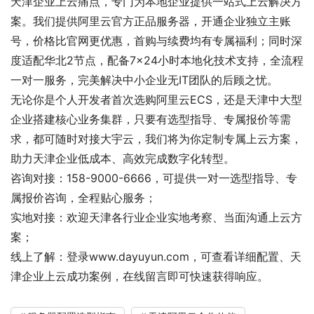
天津企业上云痛点，专门为本地企业提供一站式上云解决方
案。我们提供阿里云官方正品服务器，开通企业独立主账
号，价格比官网更优惠，首购与续费均有专属福利；同时深
度适配华北2节点，配备7×24小时本地化技术支持，全流程
一对一服务，完美解决中小企业无IT团队的后顾之忧。
无论你是个人开发者首次选购阿里云ECS，还是天津中大型
企业搭建核心业务集群，只要有选型指导、专属报价等需
求，都可随时对接大宇云，我们将为你定制专属上云方案，
助力天津企业低成本、高效完成数字化转型。
咨询对接：158-9000-6666，可提供一对一选型指导、专
属报价咨询，全程贴心服务；
实地对接：欢迎天津各行业企业实地考察、当面沟通上云方
案；
线上了解：登录www.dayuyun.com，可查看详细配置、天
津企业上云成功案例，在线留言即可快速获得响应。