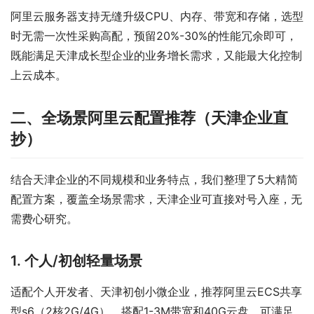
阿里云服务器支持无缝升级CPU、内存、带宽和存储，选型
时无需一次性采购高配，预留20%-30%的性能冗余即可，
既能满足天津成长型企业的业务增长需求，又能最大化控制
上云成本。
二、全场景阿里云配置推荐（天津企业直
抄）
结合天津企业的不同规模和业务特点，我们整理了5大精简
配置方案，覆盖全场景需求，天津企业可直接对号入座，无
需费心研究。
1. 个人/初创轻量场景
适配个人开发者、天津初创小微企业，推荐阿里云ECS共享
型s6（2核2G/4G），搭配1-3M带宽和40G云盘，可满足