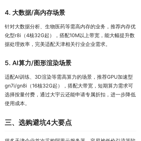
4. 大数据/高内存场景
针对大数据分析、生物医药等需高内存的业务，推荐内存优
化型r8i（4核32G起），搭配10M以上带宽，能大幅提升数
据处理效率，完美适配天津相关行业企业需求。
5. AI算力/图形渲染场景
适配AI训练、3D渲染等需高算力的场景，推荐GPU加速型
gn7i/gn8i（16核32G起），搭配大带宽，短期算力需求可
选择按量付费，通过大宇云还能申请专属折扣，进一步降低
使用成本。
三、选购避坑4大要点
很多天津企业首次采购阿里云服务器，容易被低价引流等陷