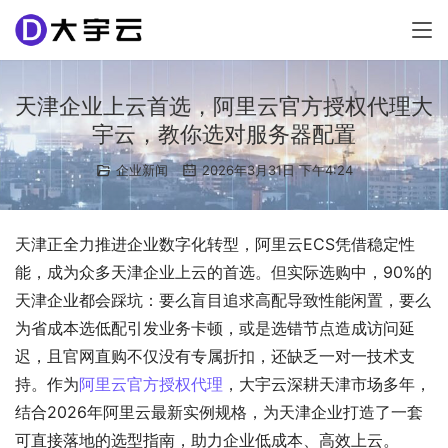
天津企业上云首选，阿里云官方授权代理大
宇云，教你选对服务器配置
企业新闻
2026年3月31日 下午4:24
天津正全力推进企业数字化转型，阿里云ECS凭借稳定性
能，成为众多天津企业上云的首选。但实际选购中，90%的
天津企业都会踩坑：要么盲目追求高配导致性能闲置，要么
为省成本选低配引发业务卡顿，或是选错节点造成访问延
迟，且官网直购不仅没有专属折扣，还缺乏一对一技术支
持。作为
阿里云官方授权代理
，大宇云深耕天津市场多年，
结合2026年阿里云最新实例规格，为天津企业打造了一套
可直接落地的选型指南，助力企业低成本、高效上云。