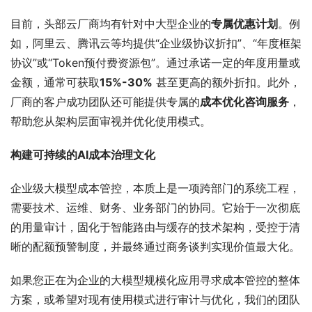
目前，头部云厂商均有针对中大型企业的
专属优惠计划
。例
如，阿里云、腾讯云等均提供“企业级协议折扣”、“年度框架
协议”或“Token预付费资源包”。通过承诺一定的年度用量或
金额，通常可获取
15%-30%
​ 甚至更高的额外折扣。此外，
厂商的客户成功团队还可能提供专属的
成本优化咨询服务
，
帮助您从架构层面审视并优化使用模式。
构建可持续的AI成本治理文化
企业级大模型成本管控，本质上是一项跨部门的系统工程，
需要技术、运维、财务、业务部门的协同。它始于一次彻底
的用量审计，固化于智能路由与缓存的技术架构，受控于清
晰的配额预警制度，并最终通过商务谈判实现价值最大化。
如果您正在为企业的大模型规模化应用寻求成本管控的整体
方案，或希望对现有使用模式进行审计与优化，我们的团队