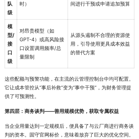
队
时）
间进行干预或申请追加预算
级
模
对昂贵模型（如
型/
从源头遏制不合理的资源使
GPT-4）或高风险接
接
用，引导使用更具成本效益
口设置调用频率/总
口
的替代方案
量限制
级
这些配额与预警功能，在主流的云管理控制台中均可配置。
它让成本管控从“事后补救”变为“事中干预”，为财务管理提
供了可预测性。
第四层：商务谈判——善用规模优势，获取专属权益
当企业用量达到一定规模后，便具备了与云厂商进行商务谈
判的资本。固守官网标价，意味着放弃了巨大的优化空间。