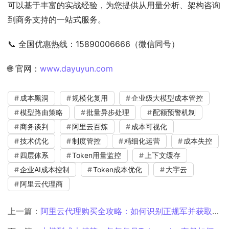
可以基于丰富的实战经验，为您提供从用量分析、架构咨询
到商务支持的一站式服务。
📞 全国优惠热线：15890006666（微信同号）
🌐 官网：
www.dayuyun.com
成本黑洞
规模化复用
企业级大模型成本管控
模型路由策略
批量异步处理
配额预警机制
商务谈判
阿里云百炼
成本可视化
技术优化
制度管控
精细化运营
成本失控
四层体系
Token用量监控
上下文缓存
企业AI成本控制
Token成本优化
大宇云
阿里云代理商
上一篇：
阿里云代理购买全攻略：如何识别正规军并获取最大价值？