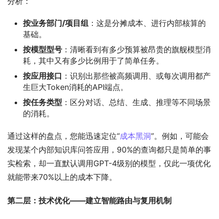
分析：
按业务部门/项目组
：这是分摊成本、进行内部核算的
基础。
按模型型号
：清晰看到有多少预算被昂贵的旗舰模型消
耗，其中又有多少比例用于了简单任务。
按应用接口
：识别出那些被高频调用、或每次调用都产
生巨大Token消耗的API端点。
按任务类型
：区分对话、总结、生成、推理等不同场景
的消耗。
通过这样的盘点，您能迅速定位“
成本黑洞
”。例如，可能会
发现某个内部知识库问答应用，90%的查询都只是简单的事
实检索，却一直默认调用GPT-4级别的模型，仅此一项优化
就能带来70%以上的成本下降。
第二层：技术优化——建立智能路由与复用机制