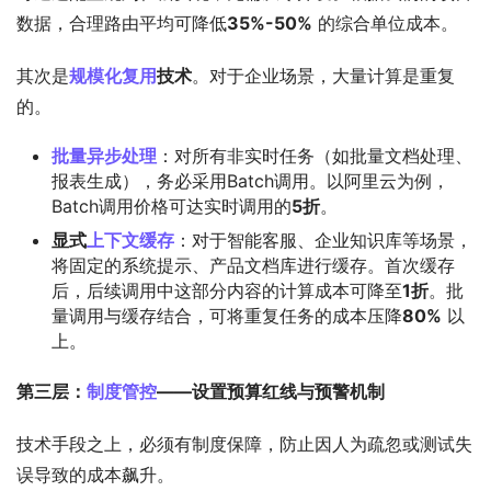
数据，合理路由平均可降低
35%-50%
​ 的综合单位成本。
其次是
规模化复用
技术
。对于企业场景，大量计算是重复
的。
批量异步处理
：对所有非实时任务（如批量文档处理、
报表生成），务必采用Batch调用。以阿里云为例，
Batch调用价格可达实时调用的
5折
。
显式
上下文缓存
：对于智能客服、企业知识库等场景，
将固定的系统提示、产品文档库进行缓存。首次缓存
后，后续调用中这部分内容的计算成本可降至
1折
。批
量调用与缓存结合，可将重复任务的成本压降
80%
​ 以
上。
第三层：
制度管控
——设置预算红线与预警机制
技术手段之上，必须有制度保障，防止因人为疏忽或测试失
误导致的成本飙升。