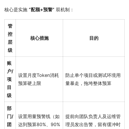
核心是实施 
“配额+预警”
​ 双机制：
管
控
核心措施
目的
层
级
账
户/
设置月度Token消耗
防止单个项目或测试环境用
项
预算硬上限
量暴走，拖垮整体预算
目
级
部
门/
设置用量预警线（如
提前向团队负责人及运维管
团
达到预算80%、90%
理员发出告警，留有缓冲时