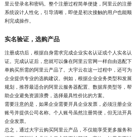
里云登录名和密码。整个注册过程简单便捷，阿里云的注册
系统设计人性化，引导清晰，即使是初次接触的用户也能顺
利完成操作。
实名验证，选购产品
注册成功后，根据自身需求完成企业实名认证或个人实名认
证。完成认证后，您就可以像在阿里云官网一样自由选配下
单购买所需的阿里云产品了。大宇云在这一过程中，还可为
企业提供专业的选购建议。例如，根据企业业务类型和发展
规划，推荐最适合的阿里云服务器配置、数据库类型等，帮
助企业避免资源浪费，选择最具性价比的方案。
需要注意的是，如果企业需要开具企业发票，必须注册企业
账号并提供公司名称。个人账号虽然注册简便，但无法开具
企业发票。
总之，通过大宇云购买阿里云产品，不仅能享受更多服务和