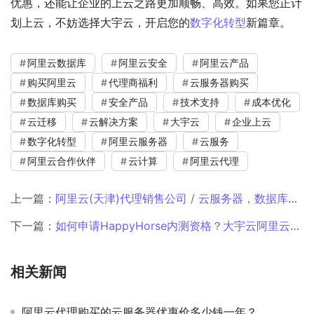
优惠，还能让企业的上云之路更加顺畅、高效。如果您正计
划上云，不妨选择大宇云，开启您的
数字化转型
新篇章。
阿里云数据库
阿里云安全
阿里云产品
购买阿里云
代理商福利
云服务器购买
数据库购买
安全产品
技术支持
成本优化
云迁移
云解决方案
大宇云
企业上云
数字化转型
阿里云服务器
云服务
阿里云合作伙伴
云计算
阿里云代理
上一篇：
阿里云(天津)代理销售公司 / 云服务器，数据库，大模型找大宇云省更多。
下一篇：
如何申请HappyHorse内测资格？大宇云阿里云代理全程协助
相关新闻
阿里云代理购买的云服务器优惠价多少钱一年？