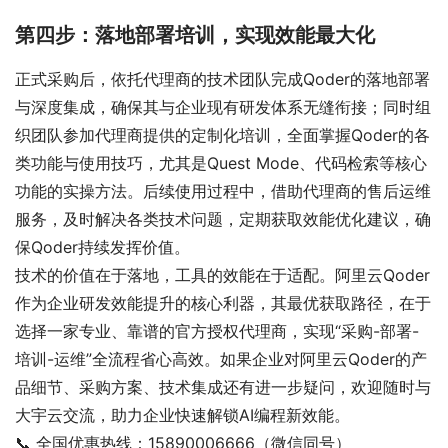
第四步：落地部署培训，实现效能最大化
正式采购后，依托代理商的技术团队完成Qoder的落地部署
与深度集成，确保其与企业现有研发体系无缝衔接；同时组
织团队参加代理商提供的定制化培训，全面掌握Qoder的各
类功能与使用技巧，尤其是Quest Mode、代码检索等核心
功能的实操方法。后续使用过程中，借助代理商的售后运维
服务，及时解决各类技术问题，定期获取效能优化建议，确
保Qoder持续发挥价值。
技术的价值在于落地，工具的效能在于适配。阿里云Qoder
作为企业研发效能提升的核心利器，其最优获取路径，在于
选择一家专业、靠谱的官方授权代理商，实现“采购-部署-
培训-运维”全流程省心高效。如果企业对阿里云Qoder的产
品细节、采购方案、技术集成还有进一步疑问，欢迎随时与
大宇云交流，助力企业快速解锁AI编程新效能。
📞 全国优惠热线：15890006666（微信同号）