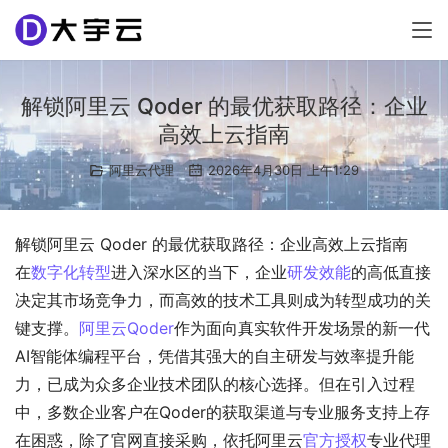
解锁阿里云 Qoder 的最优获取路径：企业
高效上云指南
阿里云代理
2026年4月30日 上午1:29
解锁阿里云 Qoder 的最优获取路径：企业高效上云指南
在
数字化转型
进入深水区的当下，企业
研发效能
的高低直接
决定其市场竞争力，而高效的技术工具则成为转型成功的关
键支撑。
阿里云Qoder
作为面向真实软件开发场景的新一代
AI智能体编程平台，凭借其强大的自主研发与效率提升能
力，已成为众多企业技术团队的核心选择。但在引入过程
中，多数企业客户在Qoder的获取渠道与专业服务支持上存
在困惑，除了官网直接采购，依托阿里云
官方授权
专业代理