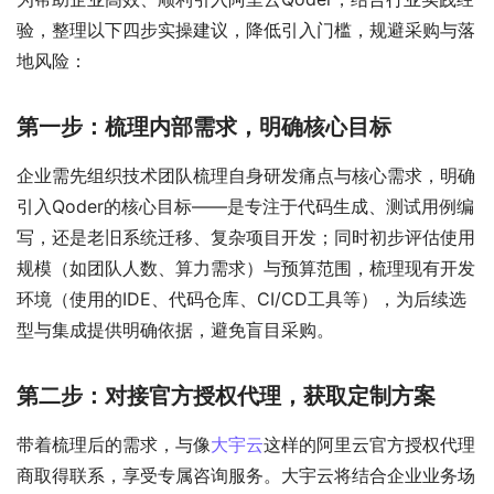
验，整理以下四步实操建议，降低引入门槛，规避采购与落
地风险：
第一步：梳理内部需求，明确核心目标
企业需先组织技术团队梳理自身研发痛点与核心需求，明确
引入Qoder的核心目标——是专注于代码生成、测试用例编
写，还是老旧系统迁移、复杂项目开发；同时初步评估使用
规模（如团队人数、算力需求）与预算范围，梳理现有开发
环境（使用的IDE、代码仓库、CI/CD工具等），为后续选
型与集成提供明确依据，避免盲目采购。
第二步：对接官方授权代理，获取定制方案
带着梳理后的需求，与像
大宇云
这样的阿里云官方授权代理
商取得联系，享受专属咨询服务。大宇云将结合企业业务场