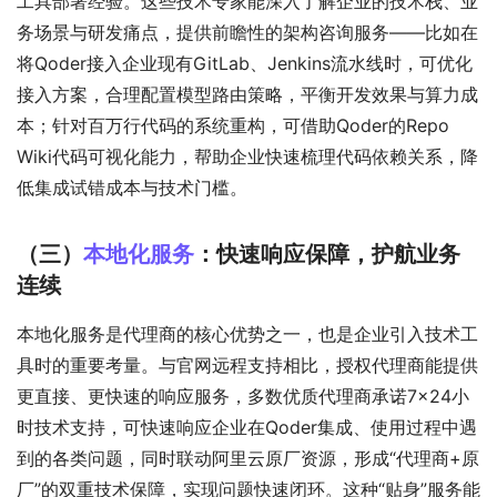
工具部署经验。这些技术专家能深入了解企业的技术栈、业
务场景与研发痛点，提供前瞻性的架构咨询服务——比如在
将Qoder接入企业现有GitLab、Jenkins流水线时，可优化
接入方案，合理配置模型路由策略，平衡开发效果与算力成
本；针对百万行代码的系统重构，可借助Qoder的Repo
Wiki代码可视化能力，帮助企业快速梳理代码依赖关系，降
低集成试错成本与技术门槛。
（三）
本地化服务
：快速响应保障，护航业务
连续
本地化服务是代理商的核心优势之一，也是企业引入技术工
具时的重要考量。与官网远程支持相比，授权代理商能提供
更直接、更快速的响应服务，多数优质代理商承诺7×24小
时技术支持，可快速响应企业在Qoder集成、使用过程中遇
到的各类问题，同时联动阿里云原厂资源，形成“代理商+原
厂”的双重技术保障，实现问题快速闭环。这种“贴身”服务能