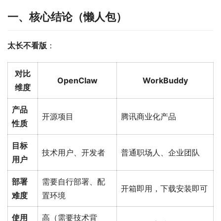
一、核心结论（懒人包）
太长不看版
：
对比
OpenClaw
WorkBuddy
维度
产品
开源项目
腾讯商业化产品
性质
目标
技术用户、开发者
普通职场人、企业团队
用户
部署
需要自行部署、配
开箱即用，下载安装即可
难度
置环境
使用
高（需要技术背