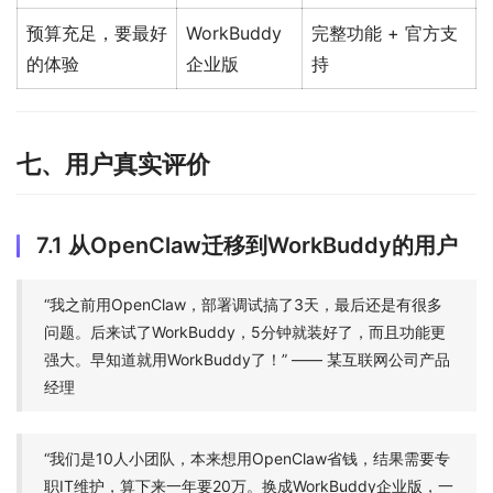
预算充足，要最好
WorkBuddy
完整功能 + 官方支
的体验
企业版
持
七、用户真实评价
7.1 从OpenClaw迁移到WorkBuddy的用户
“我之前用OpenClaw，部署调试搞了3天，最后还是有很多
问题。后来试了WorkBuddy，5分钟就装好了，而且功能更
强大。早知道就用WorkBuddy了！” —— 某互联网公司产品
经理
“我们是10人小团队，本来想用OpenClaw省钱，结果需要专
职IT维护，算下来一年要20万。换成WorkBuddy企业版，一