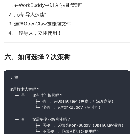
在WorkBuddy中进入”技能管理”
点击”导入技能”
选择OpenClaw技能包文件
一键导入，立即使用！
六、如何选择？决策树
开始

  ↓

你是技术大神吗？

  ├─ 是 → 你有时间折腾吗？

  │        ├─ 有 → 选OpenClaw（免费，可深度定制）

  │        └─ 没有 → 选WorkBuddy（省时间）

  │

  └─ 否 → 你需要企业级功能吗？

           ├─ 需要 → 必须选WorkBuddy（OpenClaw没有）

           └─ 不需要 → 你想立即开始使用吗？
