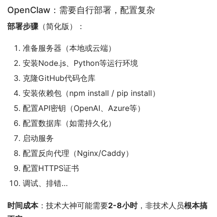
OpenClaw：需要自行部署，配置复杂
部署步骤
（简化版）：
准备服务器（本地或云端）
安装Node.js、Python等运行环境
克隆GitHub代码仓库
安装依赖包（npm install / pip install）
配置API密钥（OpenAI、Azure等）
配置数据库（如需持久化）
启动服务
配置反向代理（Nginx/Caddy）
配置HTTPS证书
调试、排错…
时间成本
：技术大神可能需要
2-8小时
，非技术人员
根本搞