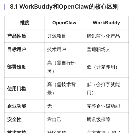
8.1 WorkBuddy和OpenClaw的核心区别
维度
OpenClaw
WorkBuddy
产品性质
开源项目
腾讯商业化产品
目标用户
技术用户
普通职场人
高（需自行部
部署难度
低（开箱即用）
署）
高（需技术背
低（会打字就能
使用门槛
景）
用）
企业功能
无
完整企业级功能
安全性
靠自己
腾讯级保障
技术支持
社区支持
官方支持 + SLA