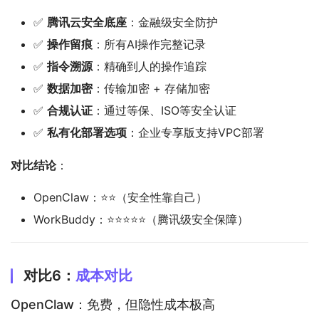
✅
腾讯云安全底座
：金融级安全防护
✅
操作留痕
：所有AI操作完整记录
✅
指令溯源
：精确到人的操作追踪
✅
数据加密
：传输加密 + 存储加密
✅
合规认证
：通过等保、ISO等安全认证
✅
私有化部署选项
：企业专享版支持VPC部署
对比结论
：
OpenClaw：⭐⭐（安全性靠自己）
WorkBuddy：⭐⭐⭐⭐⭐（腾讯级安全保障）
对比6：
成本对比
OpenClaw：免费，但隐性成本极高