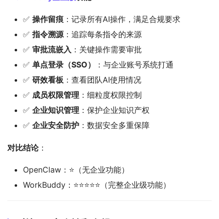
✅
操作留痕
：记录所有AI操作，满足合规要求
✅
指令溯源
：追踪每条指令的来源
✅
审批流嵌入
：关键操作需要审批
✅
单点登录（SSO）
：与企业账号系统打通
✅
研效看板
：查看团队AI使用情况
✅
成员权限管理
：细粒度权限控制
✅
企业知识管理
：保护企业知识产权
✅
企业安全防护
：数据安全多重保障
对比结论
：
OpenClaw：⭐（无企业功能）
WorkBuddy：⭐⭐⭐⭐⭐（完整企业级功能）