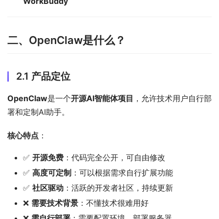
WorkBuddy
二、OpenClaw是什么？
2.1 产品定位
OpenClaw
是一个
开源AI智能体项目
，允许技术用户自行部
署和定制AI助手。
核心特点
：
✅
开源免费
：代码完全公开，可自由修改
✅
高度可定制
：可以根据需求自行扩展功能
✅
社区驱动
：活跃的开发者社区，持续更新
❌
需要技术背景
：不懂技术很难用好
❌
需自行部署
：需要配置环境、部署服务器