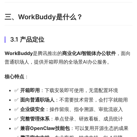
三、WorkBuddy是什么？
3.1 产品定位
WorkBuddy
是腾讯推出的
商业化AI智能体办公软件
，面向
普通职场人，提供开箱即用的全场景AI办公服务。
核心特点
：
✅
开箱即用
：下载安装即可使用，无需配置环境
✅
面向普通职场人
：不需要技术背景，会打字就能用
✅
企业级安全
：操作留痕、指令溯源、审批流嵌入
✅
完整管理体系
：单点登录、研效看板、成员统计
✅
兼容OpenClaw技能包
：可以复用开源生态的成果