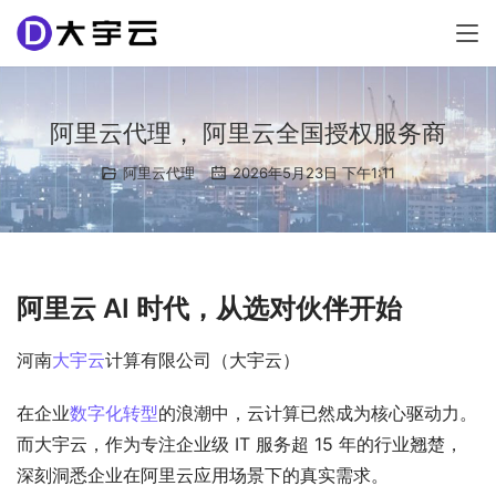
阿里云代理， 阿里云全国授权服务商
阿里云代理
2026年5月23日 下午1:11
阿里云 AI 时代，从选对伙伴开始
河南
大宇云
计算有限公司（大宇云）
在企业
数字化转型
的浪潮中，云计算已然成为核心驱动力。
而大宇云，作为专注企业级 IT 服务超 15 年的行业翘楚，
深刻洞悉企业在阿里云应用场景下的真实需求。