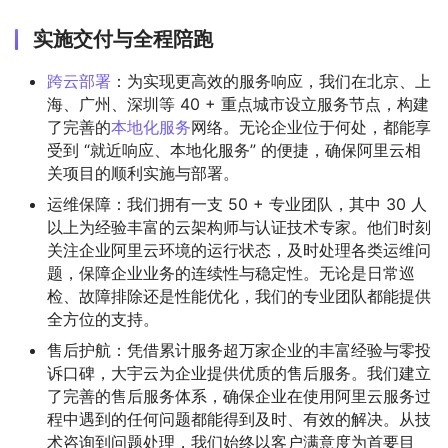
实施交付与全程陪跑
跨云部署
：为实现更高效的服务响应，我们在北京、上
海、广州、深圳等 40 + 重点城市设立服务节点，构建
了完善的
本地化服务
网络。无论企业位于何处，都能享
受到 “就近响应、本地化服务” 的便捷，确保阿里云相
关项目的顺利实施与部署。
运维保障：我们拥有一支 50 + 专业团队，其中 30 人
以上为经验丰富的云架构师与认证技术专家。他们时刻
关注企业阿里云环境的运行状态，及时处理各类运维问
题，保障企业业务的连续性与稳定性。无论是日常巡
检、故障排除还是性能优化，我们的专业团队都能提供
全方位的支持。
售后护航：凭借累计服务超万家企业的丰富经验与零投
诉口碑，大宇云为企业提供优质的售后服务。我们建立
了完善的售后服务体系，确保企业在使用阿里云服务过
程中遇到的任何问题都能得到及时、有效的解决。从技
术咨询到问题处理，我们始终以客户满意度为首要目