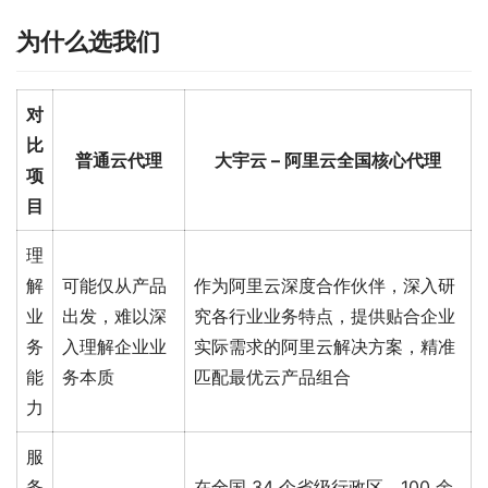
为什么选我们
对
比
普通云代理
大宇云 – 阿里云全国核心代理
项
目
理
解
可能仅从产品
作为阿里云深度合作伙伴，深入研
业
出发，难以深
究各行业业务特点，提供贴合企业
务
入理解企业业
实际需求的阿里云解决方案，精准
能
务本质
匹配最优云产品组合
力
服
务
在全国 34 个省级行政区、100 余