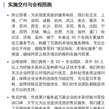
实施交付与全程陪跑
跨云部署：为实现更高效的服务响应，我们在北京、上
海、广州、深圳、成都、杭州、武汉、南京、重庆、天
津、苏州、西安、长沙、郑州、东莞、青岛、沈阳、宁
波、昆明、无锡、佛山、合肥、大连、福州、厦门、哈
尔滨、济南、温州、南宁、长春这 30 个全国主要城市
设立服务节点，构建了完善的本地化服务网络。无论企
业位于何处，都能享受到 “就近响应、本地化服务” 的
便捷，确保阿里云相关项目的顺利实施与部署。
运维保障：我们拥有一支 50 + 专业团队，其中 30 人
以上为经验丰富的云架构师与认证技术专家。他们时刻
关注企业阿里云环境的运行状态，及时处理各类运维问
题，保障企业业务的连续性与稳定性。无论是日常巡
检、故障排除还是性能优化，我们的专业团队都能提供
全方位的支持。
售后护航：凭借累计服务超万家企业的丰富经验与零投
诉口碑，大宇云为企业提供优质的售后服务。我们建立
了完善的售后服务体系，确保企业在使用阿里云服务过