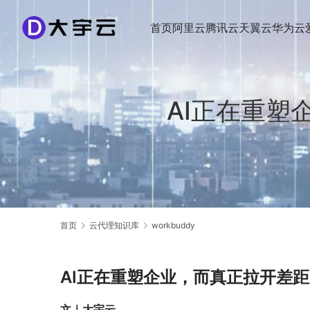
首页
阿里云
腾讯云
天翼云
华为云
AI正在重塑
首页
云代理知识库
workbuddy
AI正在重塑企业，而真正拉开差
文｜大宇云