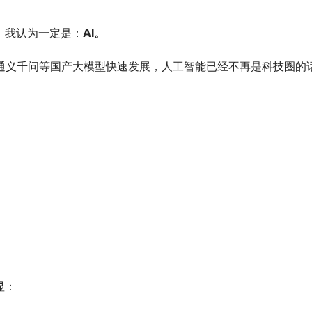
，我认为一定是：
AI。
混元、通义千问等国产大模型快速发展，人工智能已经不再是科技圈的
。
显：