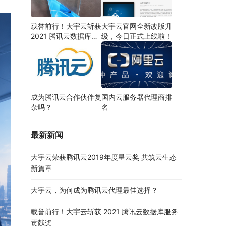
载誉前行！大宇云斩获
大宇云官网全新改版升
2021 腾讯云数据库服
级，今日正式上线啦！
务贡献奖
成为腾讯云合作伙伴复
国内云服务器代理商排
杂吗？
名
最新新闻
大宇云荣获腾讯云2019年度星云奖 共筑云生态
新篇章
大宇云，为何成为腾讯云代理最佳选择？
载誉前行！大宇云斩获 2021 腾讯云数据库服务
贡献奖