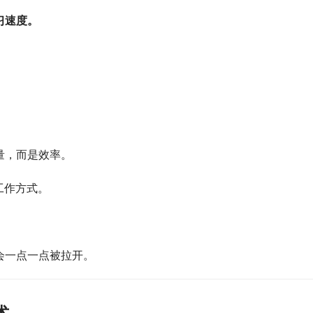
习速度。
量，而是效率。
工作方式。
会一点一点被拉开。
术