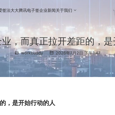
爱签
法大大
腾讯电子签
企业新闻
关于我们
企业，而真正拉开差距的，
workbuddy
2026年7月2日 下午1:47
距的，是开始行动的人