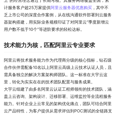
上”的经营理念通过了长期考核。其服务网络覆盖全国，累
计服务客户超25万家提供
阿里云服务器优惠购买
，其中不
乏上市公司的深度合作案例，从在线沟通软件部署到云服务
器架构搭建，用实际业务规模印证了对阿里云“季度新增云
用户数不低于10个”等进阶要求的轻松达标。
技术能力为核，匹配阿里云专业要求
阿里云将技术服务能力作为代理商分级的核心指标，钻石级
合作伙伴需配备10名以上阿里云高级上云技术认证人员，且
需具备独立的解决方案架构师团队。这一标准在大宇云这
里，转化为实实在在的技术团队配置与服务成果。
大宇云组建了由多名阿里云认证工程师领衔的技术团队，涵
盖上云咨询、架构设计、迁移部署、运维监控等全流程服务
能力。针对企业上云常见的架构优化痛点，团队可结合阿里
云产品特性，为客户提供从需求评估到POC测试的全链路支