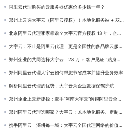
阿里云代理购买的云服务器优惠价多少钱一年？
郑州上云选大宇云（阿里云授权）！本地化服务站 + 双重售后，业务不中断
北京阿里云代理哪家靠谱？大宇云官方授权 13 年，企业上云省钱合规更高效
大宇云：不止是阿里云代理，更是全国性的多品牌云服务整合中心
郑州企业的共同选择大宇云：28 万 + 客户见证 “贴身价值”
郑州阿里云代理大宇云如何帮您节省成本并提升业务效率
解析阿里云代理的优势，大宇云为企业数据保驾护航
郑州企业上云新捷径：牵手“河南大宇云”解锁阿里云全链路价值
郑州阿里云代理选哪家？大宇云：以本地化服务、定制化方案助力企业上云降本增效
携手阿里云，深耕每一城：大宇云全国代理网络的价值闭环