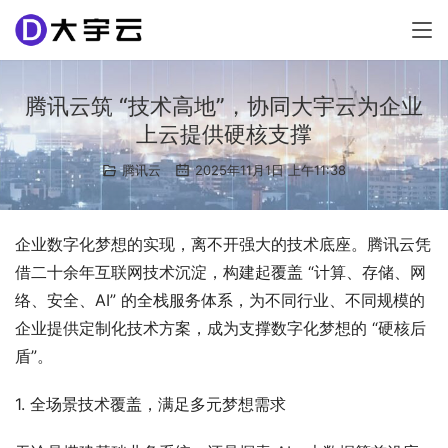
腾讯云筑 “技术高地”，协同大宇云为企业
上云提供硬核支撑
腾讯云
2025年11月1日 上午11:38
企业数字化梦想的实现，离不开强大的技术底座。腾讯云凭
借二十余年互联网技术沉淀，构建起覆盖 “计算、存储、网
络、安全、AI” 的全栈服务体系，为不同行业、不同规模的
企业提供定制化技术方案，成为支撑数字化梦想的 “硬核后
盾”。​
1. 全场景技术覆盖，满足多元梦想需求​