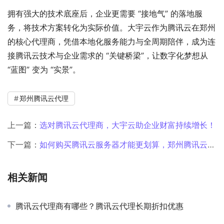
拥有强大的技术底座后，企业更需要 “接地气” 的落地服
务，将技术方案转化为实际价值。大宇云作为腾讯云在郑州
的核心代理商，凭借本地化服务能力与全周期陪伴，成为连
接腾讯云技术与企业需求的 “关键桥梁”，让数字化梦想从 
“蓝图” 变为 “实景”。
郑州腾讯云代理
上一篇：
选对腾讯云代理商，大宇云助企业财富持续增长！
下一篇：
如何购买腾讯云服务器才能更划算，郑州腾讯云代理大宇云给企业的破局之道
相关新闻
腾讯云代理商有哪些？腾讯云代理长期折扣优惠