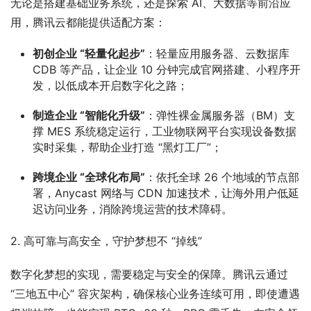
无论是搭建基础业务系统，还是探索 AI、大数据等前沿应
用，腾讯云都能提供适配方案：​
初创企业 “轻量化起步”
：轻量应用服务器、云数据库
CDB 等产品，让企业 10 分钟完成官网搭建、小程序开
发，以低成本开启数字化之路；​
制造企业 “智能化升级”
：弹性裸金属服务器（BM）支
撑 MES 系统稳定运行，工业物联网平台实现设备数据
实时采集，帮助企业打造 “黑灯工厂”；​
跨境企业 “全球化布局”
：依托全球 26 个地域的节点部
署，Anycast 网络与 CDN 加速技术，让海外用户低延
迟访问业务，消除跨境运营的技术障碍。​
2. 高可靠与高安全，守护梦想不 “掉线”​
数字化梦想的实现，需要稳定与安全的保障。腾讯云通过 
“三地五中心” 容灾架构，确保核心业务连续可用，即使遭遇