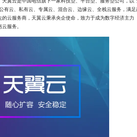
。天翼云是中国电信旗下一家科技型、平台型、服务型公司，以“
供公有云、私有云、专属云、混合云、边缘云、全栈云服务，满足
先的云服务商，天翼云秉承央企使命，致力于成为数字经济主力
惠云服务。