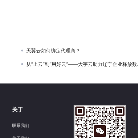
天翼云如何绑定代理商？
从“上云”到“用好云”——大宇云助力辽宁企业释放数字潜能
关于
联系我们