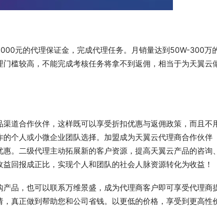
000元的代理保证金，完成代理任务。月销量达到50W-300万
理门槛较高，不能完成考核任务将拿不到返佣，相当于为天翼云
品渠道合作伙伴，这样既可以享受折扣优惠与返佣政策，而且不
作的个人或小微企业团队选择。加盟成为天翼云代理商合作伙伴
优惠。二级代理主动拓展新的客户资源，提高天翼云产品的咨询
收益回报成正比，实现个人和团队的社会人脉资源转化为收益！
购产品，也可以联系万维景盛，成为代理商客户即可享受代理商
请，真正做到帮助您和公司省钱。以更低的价格，享受到更高性