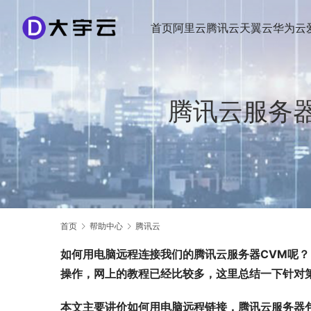
首页
阿里云
腾讯云
天翼云
华为云
腾讯云服务器
首页
帮助中心
腾讯云
如何用电脑远程连接我们的腾讯云服务器CVM呢？
操作，网上的教程已经比较多，这里总结一下针对
本文主要讲价如何用电脑远程链接，腾讯云服务器包括W