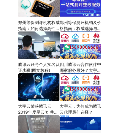
郑州等保测评机构权威
郑州等保测评机构及价
指南：如何选择高性价
格指南：权威选择与费
比服务商
用解析
腾讯云账号个人实名认
四川腾讯云合作伙伴中
证步骤(图文教程)
哪家服务最好？大宇云
以“懂产品、会定制、
能兜底”三大能力领跑
大宇云荣获腾讯云
大宇云，为何成为腾讯
2019年度星云奖 共筑
云代理最佳选择？
云生态新篇章