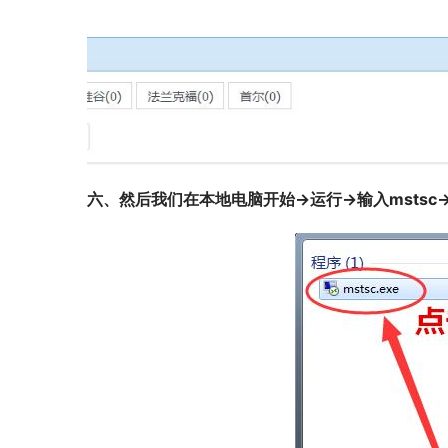
六、然后我们在本地电脑开始→运行→输入mstsc