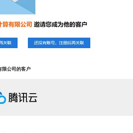
有限公司的客户