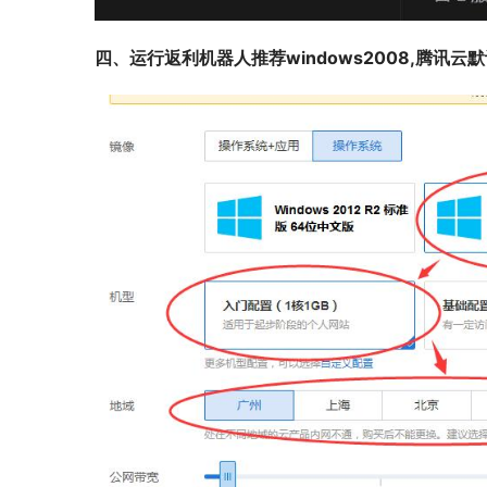
四、运行返利机器人推荐windows2008,腾讯云