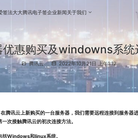
爱签
法大大
腾讯电子签
企业新闻
关于我们
优惠购买及windowns系
腾讯云
2022年10月21日 上午1:12
 在腾讯云上新购买的一台服务器，我们需要远程连接到服务器
第一次接触腾讯云的初次连接方法。
indows和linux系统。