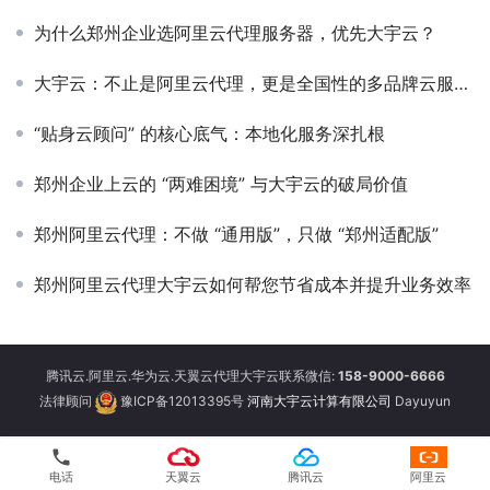
为什么郑州企业选阿里云代理服务器，优先大宇云？
大宇云：不止是阿里云代理，更是全国性的多品牌云服务整合中心
“贴身云顾问” 的核心底气：本地化服务深扎根
郑州企业上云的 “两难困境” 与大宇云的破局价值
郑州阿里云代理：不做 “通用版”，只做 “郑州适配版”
郑州阿里云代理大宇云如何帮您节省成本并提升业务效率
腾讯云.阿里云.华为云.天翼云代理大宇云联系微信:
158-9000-6666
法律顾问
豫ICP备12013395号
河南大宇云计算有限公司
Dayuyun
phone
电话
天翼云
腾讯云
阿里云