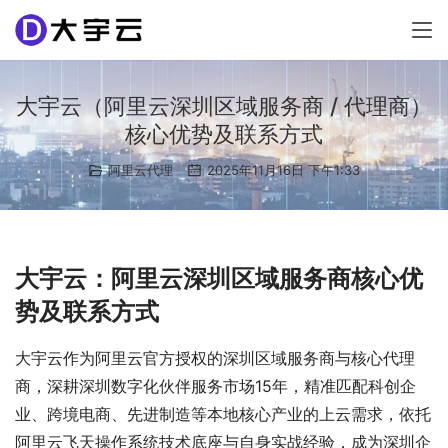
大宇云（阿里云深圳区域服务商 / 代理商）
核心优势及联系方式
阿里云代理
2025年11月16日 下午1:33
大宇云：阿里云深圳区域服务商核心优
势及联系方式
大宇云作为阿里云官方授权的深圳区域服务商与核心代理
商，深耕深圳数字化伙伴服务市场15年，精准匹配科创企
业、跨境电商、先进制造等本地核心产业的上云需求，依托
阿里云飞天操作系统技术底座与自身实战经验，成为深圳企