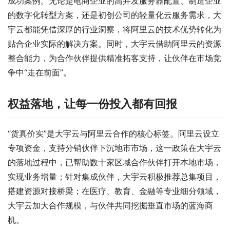
成功案例。无论是电商企业的高并发服务器配置、制造企业
的数字化转型方案，还是初创公司的轻量化云服务需求，大
宇云都能凭借深厚的行业洞察，将阿里云的技术优势转化为
贴合企业实际的解决方案。同时，大宇云借助阿里云的资源
整合能力，为合作伙伴提供精准拓客支持，让伙伴在市场竞
争中“走在前面”。
权益落地，让每一份投入都有回报
“货真价实”是大宇云与阿里云合作的核心标签。阿里云设立
专项资金，支持分销伙伴下沉地市市场，这一政策在大宇云
的落地过程中，已帮助数十家区域合作伙伴打开本地市场，
实现业务增量；针对集成伙伴，大宇云积极推荐总集项目，
搭建资源对接桥梁；在医疗、教育、金融等专业细分领域，
大宇云加大合作规模，与伙伴共同挖掘垂直市场的蓝海商
机。