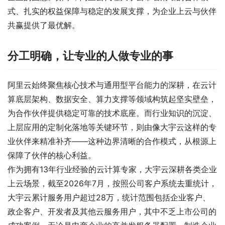
式、扎实的权益保障与稳定的发展支撑，为企业上云与伙伴
共赢提供了最优解。
分工明确，让专业的人做专业的事
阿里云始终聚焦核心技术与通用型平台能力的深耕，在云计
算底层架构、数据安全、算力支撑等领域构筑起坚实壁垒，
为合作伙伴提供稳定可靠的技术底座。而行业知识的沉淀、
上层应用的定制化落地等关键环节，则由像大宇云这样的专
业伙伴来精准补齐——这种边界清晰的合作模式，从根源上
保障了伙伴的核心利益。
作为拥有13年行业经验的云计算专家，大宇云深耕各类企业
上云场景，截至2026年7月，按照公司客户系统去重统计，
大宇云累计服务用户超过28万，统计范围包括企业客户、
政企客户、开发者及其他云服务用户，其中不乏上市公司的