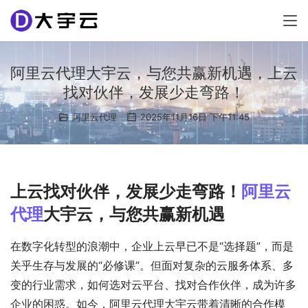
阿里云代理大宇云，与您共赢新机遇，上云
找对伙伴，发展少走弯路！
阿里云代理
2025年11月16日 下午11:45
上云找对伙伴，发展少走弯路！
阿里云
代理
大宇云，与您共赢新机遇
在数字化转型的浪潮中，企业上云早已不是“选择题”，而是
关乎生存与发展的“必修课”。但面对复杂的云服务体系、多
变的行业需求，如何选对云平台、找对合作伙伴，成为许多
企业的困惑。如今，阿里云代理大宇云带着清晰的合作模