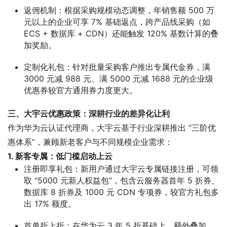
返佣机制
：根据采购规模动态调整，年销售额 500 万
元以上的企业可享 7% 基础返点，跨产品线采购（如
ECS + 数据库 + CDN）还能触发 120% 基数计算的叠
加奖励。
定制化礼包
：针对批量采购客户推出专属代金券，满
3000 元减 988 元、满 5000 元减 1688 元的企业级
优惠券较官方通用券力度更大。
三、大宇云优惠政策：深耕行业的差异化让利
作为华为云认证代理商，大宇云基于行业深耕推出 “三阶优
惠体系”，兼顾新老客户与不同规模企业需求：
1. 新客专属：低门槛启动上云
注册即享礼包
：新用户通过大宇云专属链接注册，可领
取 “5000 元新人权益包”，包含云服务器首年 5 折券、
数据库 8 折券及 1000 元 CDN 专项券，较官方礼包多
出 17% 额度。
首单折上折
：在华为云 3 年 5 折基础上，额外叠加