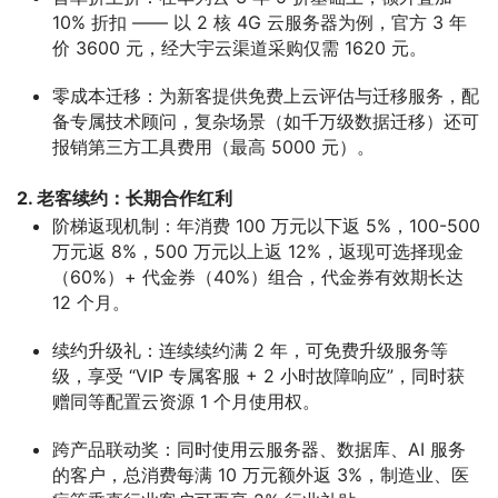
10% 折扣 —— 以 2 核 4G 云服务器为例，官方 3 年
价 3600 元，经大宇云渠道采购仅需 1620 元。
零成本迁移
：为新客提供免费上云评估与迁移服务，配
备专属技术顾问，复杂场景（如千万级数据迁移）还可
报销第三方工具费用（最高 5000 元）。
2. 老客续约：长期合作红利
阶梯返现机制
：年消费 100 万元以下返 5%，100-500
万元返 8%，500 万元以上返 12%，返现可选择现金
（60%）+ 代金券（40%）组合，代金券有效期长达
12 个月。
续约升级礼
：连续续约满 2 年，可免费升级服务等
级，享受 “VIP 专属客服 + 2 小时故障响应”，同时获
赠同等配置云资源 1 个月使用权。
跨产品联动奖
：同时使用云服务器、数据库、AI 服务
的客户，总消费每满 10 万元额外返 3%，制造业、医