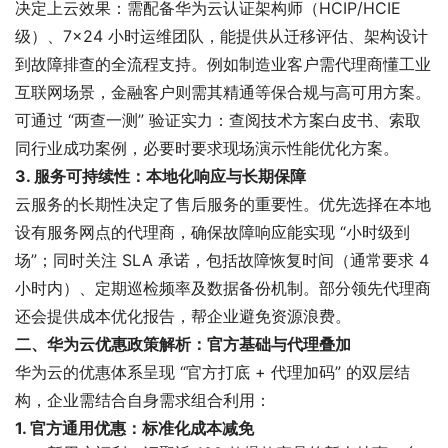
决定上云效果：需配备华为云认证架构师（HCIP/HCIE
级）、7×24 小时运维团队，能提供从迁移评估、架构设计
到故障排查的全流程支持。例如制造业客户需代理商懂工业
互联网场景，金融客户则需其精通等保合规与高可用方案。
可通过 “两查一测” 验证实力：查阅技术方案白皮书、索取
同行业成功案例，必要时要求现场演示性能优化方案。
3. 服务可持续性：本地化响应与长期保障
云服务的长期性决定了售后服务的重要性。优先选择在本地
设有服务网点的代理商，确保故障响应能实现 “小时级到
场”；同时关注 SLA 承诺，包括故障恢复时间（通常要求 4
小时内）、定期巡检频率及数据备份机制。部分领先代理商
还会提供成本优化报告，帮企业避免资源浪费。
二、华为云优惠政策解析：官方基础与代理叠加
华为云的优惠体系呈现 “官方打底 + 代理加码” 的双层结
构，企业需结合自身需求组合利用：
1. 官方通用优惠：标准化成本减免