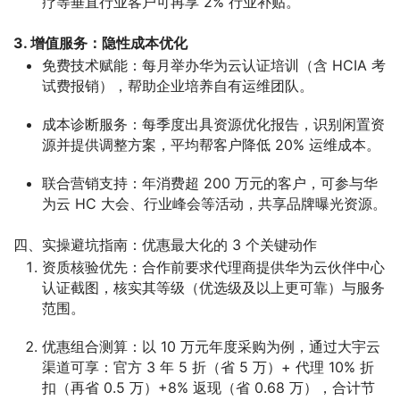
疗等垂直行业客户可再享 2% 行业补贴。
3. 增值服务：隐性成本优化
免费技术赋能
：每月举办华为云认证培训（含 HCIA 考
试费报销），帮助企业培养自有运维团队。
成本诊断服务
：每季度出具资源优化报告，识别闲置资
源并提供调整方案，平均帮客户降低 20% 运维成本。
联合营销支持
：年消费超 200 万元的客户，可参与华
为云 HC 大会、行业峰会等活动，共享品牌曝光资源。
四、实操避坑指南：优惠最大化的 3 个关键动作
资质核验优先
：合作前要求代理商提供华为云伙伴中心
认证截图，核实其等级（优选级及以上更可靠）与服务
范围。
优惠组合测算
：以 10 万元年度采购为例，通过大宇云
渠道可享：官方 3 年 5 折（省 5 万）+ 代理 10% 折
扣（再省 0.5 万）+8% 返现（省 0.68 万），合计节