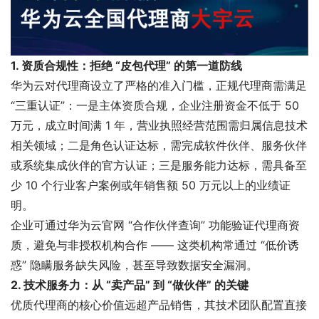
1. 资质合规性：拒绝 “皮包代理” 的第一道防线
华为云对代理商设立了严格的准入门槛，正规代理商需满足
“三重认证”：一是主体资质合规，企业注册资金不低于 50
万元，成立时间满 1 年，营业执照经营范围需归属信息技术
相关领域；二是角色认证达标，需完成软件伙伴、服务伙伴
或系统集成伙伴的官方认证；三是服务能力达标，需具备至
少 10 个行业客户案例或年销售额 50 万元以上的业绩证
明。
企业可通过华为云官网 “合作伙伴查询” 功能验证代理商资
质，避免与非授权机构合作 —— 这类机构常通过 “低价诱
惑” 隐瞒服务缺失风险，甚至导致数据安全漏洞。
2. 技术服务力：从 “卖产品” 到 “做伙伴” 的关键
优质代理商的核心价值远超产品销售，其技术团队配置直接