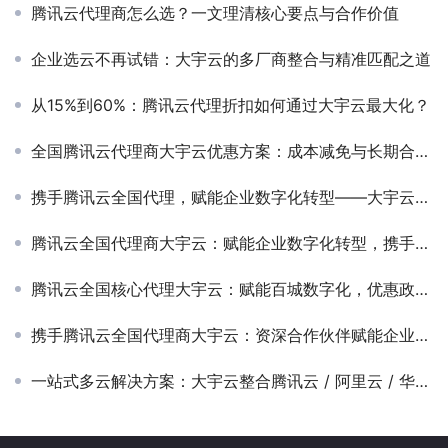
腾讯云代理商怎么选？一文理清核心要点与合作价值
企业选云不再试错：大宇云的多厂商整合与精准匹配之道
从15%到60%：腾讯云代理折扣如何通过大宇云最大化？
全国腾讯云代理商大宇云优惠方案：成本减免与长期合作福利
携手腾讯云全国代理，赋能企业数字化转型——大宇云助力企业扬帆“云”海
腾讯云全国代理商大宇云：赋能企业数字化转型，携手共赢云上未来
腾讯云全国核心代理大宇云：赋能百城数字化，优惠政策全域覆盖
携手腾讯云全国代理商大宇云：资深合作伙伴赋能企业数字化转型，共启上云新篇章
一站式多云解决方案：大宇云整合腾讯云 / 阿里云 / 华为云，为企业破解上云难题