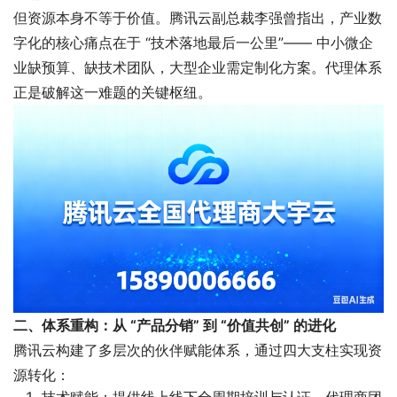
但资源本身不等于价值。腾讯云副总裁李强曾指出，产业数
字化的核心痛点在于 “技术落地最后一公里”—— 中小微企
业缺预算、缺技术团队，大型企业需定制化方案。代理体系
正是破解这一难题的关键枢纽。
二、体系重构：从 “产品分销” 到 “价值共创” 的进化
腾讯云构建了多层次的伙伴赋能体系，通过四大支柱实现资
源转化：