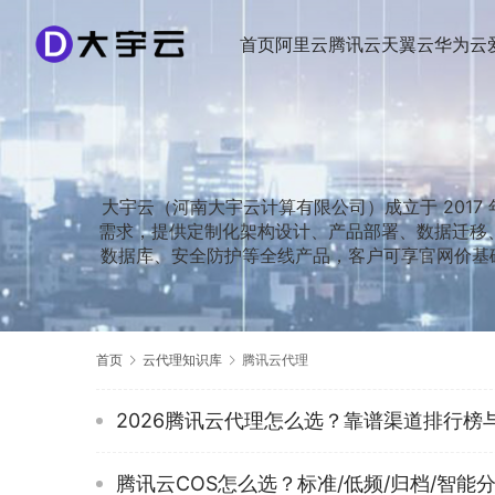
首页
阿里云
腾讯云
天翼云
华为云
大宇云（河南大宇云计算有限公司）成立于 201
需求，提供定制化架构设计、产品部署、数据迁移、7
数据库、安全防护等全线产品，客户可享官网价基础
首页
云代理知识库
腾讯云代理
2026腾讯云代理怎么选？靠谱渠道排行榜
腾讯云COS怎么选？标准/低频/归档/智