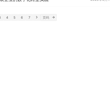
3
4
5
6
7