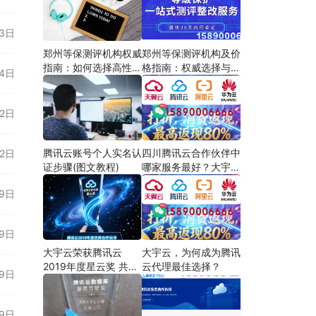
13日
郑州等保测评机构权威
郑州等保测评机构及价
指南：如何选择高性价
格指南：权威选择与费
月4日
比服务商
用解析
22日
腾讯云账号个人实名认
四川腾讯云合作伙伴中
22日
证步骤(图文教程)
哪家服务最好？大宇云
以“懂产品、会定制、
19日
能兜底”三大能力领跑
19日
大宇云荣获腾讯云
大宇云，为何成为腾讯
2019年度星云奖 共筑
云代理最佳选择？
19日
云生态新篇章
19日