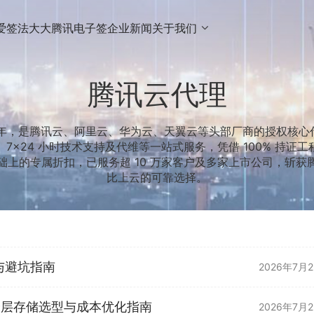
爱签
法大大
腾讯电子签
企业新闻
关于我们
腾讯云代理
7 年，是腾讯云、阿里云、华为云、天翼云等头部厂商的授权核心代
×24 小时技术支持及代维等一站式服务，凭借 100% 持
上的专属折扣，已服务超 10 万家客户及多家上市公司，斩
比上云的可靠选择。
与避坑指南
2026年7月
能分层存储选型与成本优化指南
2026年7月