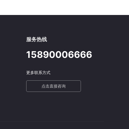
服务热线
15890006666
更多联系方式
点击直接咨询