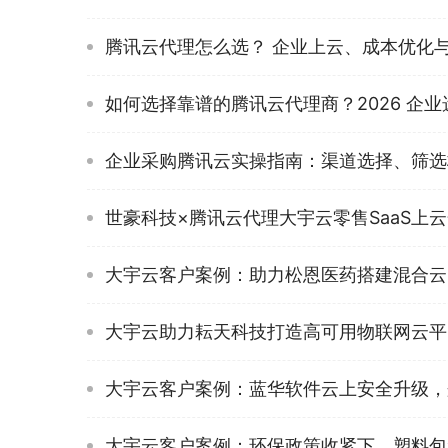
腾讯云代理怎么选？ 企业上云、成本优化与 
如何选择靠谱的腾讯云代理商？2026 企
企业采购腾讯云实操指南：渠道选择、筛选
世豪科技×腾讯云代理大宇云零售SaaS上
大宇云客户案例：助力松恩医药搭建混合云
大宇云助力耘天科技打造高可用物联网云平
大宇云客户案例：蓝华软件云上安全升级，
大宇云客户案例：环保政策收紧下，塑料包