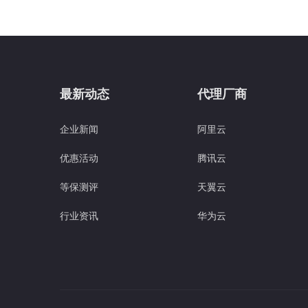
最新动态
代理厂商
企业新闻
阿里云
优惠活动
腾讯云
等保测评
天翼云
行业资讯
华为云