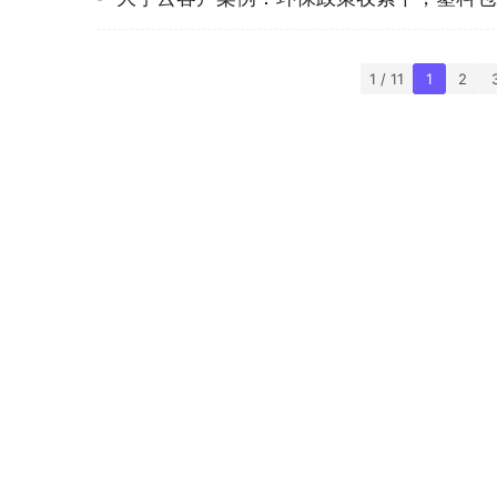
1 / 11
1
2