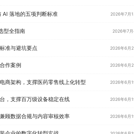
AI 落地的五项判断标准
2026年7月
业选型全指南
2026年7
标准与避坑要点
2026年6月
云合作案例
2026年6月
电商架构，支撑医药零售线上化转型
2026年6月
台，支撑百万级设备稳定在线
2026年6月
兼顾数据合规与内容审核效率
2026年6月
装企业的数字化转型实战
2026年6月