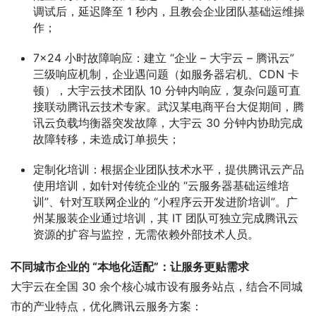
调试后，延迟降至 1 秒内，且教会企业团队基础运维操
作；
7×24 小时故障响应
：建立 “企业 – 大宇云 – 腾讯云”
三级响应机制，企业遇问题（如服务器宕机、CDN 卡
顿），大宇云技术团队 10 分钟内响应，复杂问题可直
接联动腾讯云技术专家。武汉某电商平台大促期间，腾
讯云负载均衡器突发故障，大宇云 30 分钟内协助完成
故障转移，未造成订单损失；
定制化培训
：根据企业团队技术水平，提供腾讯云产品
使用培训，如针对传统企业的 “云服务器基础运维培
训”、针对互联网企业的 “小程序云开发进阶培训”。广
州某服装企业通过培训，其 IT 团队可独立完成腾讯云
资源的扩容与监控，无需依赖外部技术人员。
不同城市企业的 “本地化适配”：让服务更贴需求
大宇云在全国 30 余个核心城市设有服务站点，结合不同城
市的产业特点，优化腾讯云服务方案：