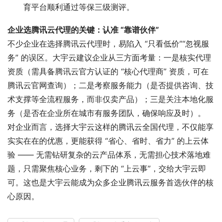
育平台顺利通过等保三级测评。
企业选腾讯云代理的关键：认准 “靠谱伙伴”
不少企业在选择腾讯云代理时，易陷入 “只看低价”“忽视服
务” 的误区。大宇云建议企业从三方面考量：一是核实代理
资质（需具备腾讯云官方认证的 “核心代理商” 资质，可在
腾讯云官网查询）；二是考察服务能力（是否提供咨询、技
术支撑等全流程服务，而非仅卖产品）；三是关注本地化服
务（是否在企业所在城市有服务团队，确保响应及时）。
对企业而言，选择大宇云这样的腾讯云全国代理，不仅能享
实实在在的优惠，更能获得 “省心、省时、省力” 的上云体
验 —— 无需钻研复杂的云产品体系，无需担心技术落地难
题，只需聚焦核心业务，剩下的 “上云事”，交给大宇云即
可。这也是大宇云能成为众多企业腾讯云服务首选伙伴的核
心原因。