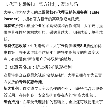
1. 代理专属折扣：官方让利，渠道加码
大宇云作为华为云的
全国级核心代理
及
精英服务商（Elite
Partner）
，拥有官方授予的高级别返点政策。
阶梯式折扣
：根据企业的采购规模和合作周期，大宇云可提
供更具弹性的阶梯式折扣。采购量越大、期限越长，单价越
低。
续费优惠政策
：针对老客户，大宇云提供
续费8.5折
起的优
惠政策，并承诺连续合作多年可解锁更高额度的忠诚度返
点，有效避免“新老用户价格双标”的尴尬。
2. 优惠券叠加：折上折的“隐形福利”
这是许多企业容易忽视的“省钱秘籍”。大宇云拥有华为云官
方发放的
专属优惠券池
。
新客礼包
：首次通过大宇云合作的企业，可获得包含云服务
器试用、存储扩容、安全防护套餐在内的“新客大礼包”。
组合抵扣
：在享受代理折扣的基础上，企业还可以使用大宇