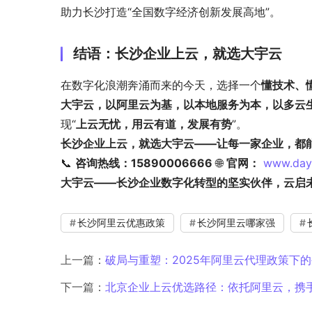
助力长沙打造“全国数字经济创新发展高地”。
结语：长沙企业上云，就选大宇云
在数字化浪潮奔涌而来的今天，选择一个
懂技术、
大宇云，以阿里云为基，以本地服务为本，以多云
现“
上云无忧，用云有道，发展有势
”。
长沙企业上云，就选大宇云——让每一家企业，都
📞
咨询热线：15890006666
🌐
官网：
www.day
大宇云——长沙企业数字化转型的坚实伙伴，云启
长沙阿里云优惠政策
长沙阿里云哪家强
上一篇：
破局与重塑：2025年阿里云代理政策下
下一篇：
北京企业上云优选路径：依托阿里云，携