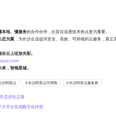
懂本地、懂服务
的合作伙伴，比盲目追逐技术热点更为重要。
生态为翼
，为长沙企业提供安全、高效、可持续的云服务，真正
能在云上绽放光彩。
uyun.com
未来，智领星城。
长沙阿里云
长沙阿里云代理商
长沙阿里云服务商
的生态进化之路
手大宇云实现数字化转型