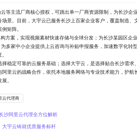
为云等主流厂商核心授权，可跳出单一厂商资源限制，为长沙企
务场景。目前，大宇云已服务长沙上百家企业客户，覆盖制造、
案例矩阵。
架构方案，实现视频素材快速存储与全球分发；为长沙某园区企
；为多家中小企业提供上云咨询与补贴申报服务，加速数字化转
证。
选择稳定可靠的云服务基础；选择大宇云，是选择贴合长沙需求
与阿里云的战略合作，依托本地服务网络与专业技术能力，护航
发展。
里云代理商
—长沙阿里云代理全方位解析
，大宇云铸就优质服务标杆