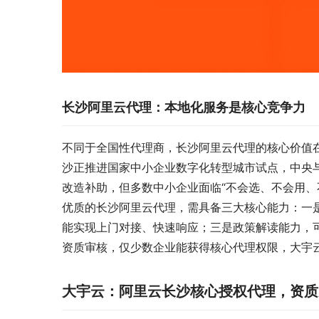
长沙阿里云代理：本地化服务是核心竞争力
不同于全国性代理商，长沙阿里云代理的核心价值在
沙正推进国家中小企业数字化转型城市试点，中央与
改造补助，但多数中小企业面临“不会选、不会用、
优质的长沙阿里云代理，需具备三大核心能力：一
能实现上门对接、快速响应；三是政策解读能力，
资质审核，仅少数企业能获得核心代理权限，大宇
大宇云：阿里云长沙核心授权代理，资质