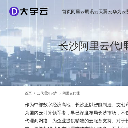
首页
阿里云
腾讯云
天翼云
华为云
长沙阿里云代
首页
云代理知识库
阿里云代理
作为中部数字经济高地，长沙正以智能制造、文创
为国内云计算领军者，早已深度布局长沙市场，不
代理商网络，为企业提供精准的云服务支持。对于