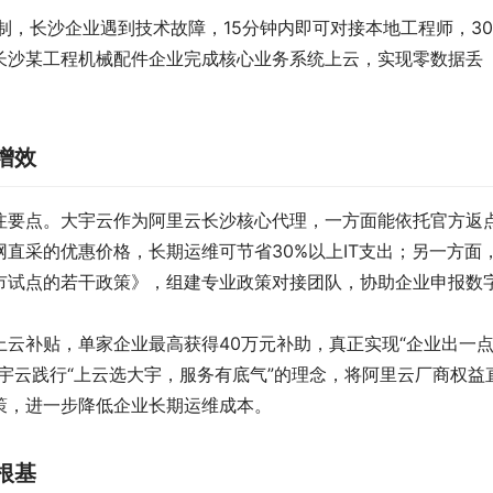
机制，长沙企业遇到技术故障，15分钟内即可对接本地工程师，3
长沙某工程机械配件企业完成核心业务系统上云，实现零数据丢
增效
注要点。大宇云作为阿里云长沙核心代理，一方面能依托官方返
直采的优惠价格，长期运维可节省30%以上IT支出；另一方面
市试点的若干政策》，组建专业政策对接团队，协助企业申报数
云补贴，单家企业最高获得40万元补助，真正实现“企业出一
宇云践行“上云选大宇，服务有底气”的理念，将阿里云厂商权益
策，进一步降低企业长期运维成本。
根基