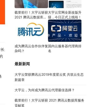
载誉前行！大宇云斩获
大宇云官网全新改版升
2021 腾讯云数据库服
级，今日正式上线啦！
务贡献奖
成为腾讯云合作伙伴复
国内云服务器代理商排
前长
杂吗？
名
的
最新新闻
，
大宇云荣获腾讯云2019年度星云奖 共筑云生态
格
新篇章
大宇云，为何成为腾讯云代理最佳选择？
载誉前行！大宇云斩获 2021 腾讯云数据库服务
贡献奖