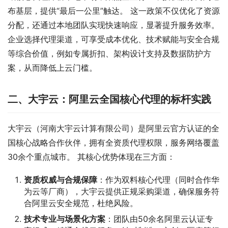
布基层，提供“最后一公里”触达。 这一政策不仅优化了资源
分配，还通过本地团队实现快速响应，显著提升服务效率。 
企业选择代理渠道，可享受成本优化、技术赋能与安全合规
等综合价值，例如专属折扣、架构设计支持及数据防护方
案，从而降低上云门槛。
二、大宇云：阿里云全国核心代理的标杆实践
大宇云（河南大宇云计算有限公司）是阿里云官方认证的全
国核心战略合作伙伴，拥有全资质代理权限，服务网络覆盖
30余个重点城市。 其核心优势体现在三方面：
资质权威与合规保障
：作为双料核心代理（同时合作华
为云等厂商），大宇云提供正规采购渠道，确保服务符
合阿里云安全规范，杜绝风险。
技术专业与场景化方案
：团队由50余名阿里云认证专