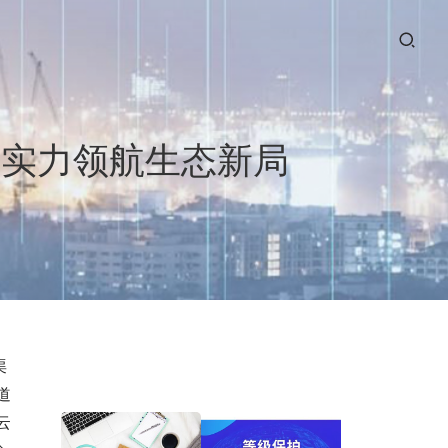
业实力领航生态新局
渠
道
云