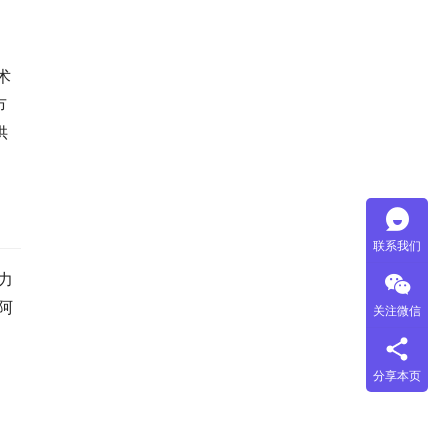
术
市
供
联系我们
力
阿
关注微信
分享本页