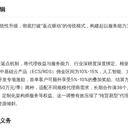
辑
系统性升级，彻底打破“返点驱动”的传统模式，构建起以服务能力
维返点机制，将代理收益与服务能力、行业深耕度深度绑定。根
基础云产品（ECS/RDS）佣金区间为10%-15%，人工智能、
开发专项激励，首单客户可额外享受5%-10%的叠加奖励。结算
50万元/季）两种，适配不同规模代理商需求，长期合作满36个
定制化架构师服务等权益。这一调整有效压缩了“纯贸易型”代
资源倾斜。
义务