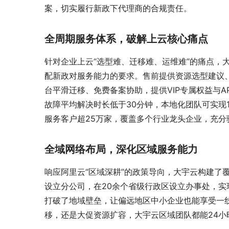
案，切实履行新政下代理商的合规责任。
全周期服务体系，破解上云核心痛点
针对企业上云“选型难、迁移难、运维难”的痛点，
配新政对服务能力的要求。售前提供资源选型建议
台平滑迁移、免费备案协助，提供VIP专属权益与A
故障平均解决时长低于30分钟，本地化团队可实现
服务客户超25万家，覆盖多个行业龙头企业，充分
全域网络布局，深化区域服务能力
响应阿里云“区域深耕”的政策导向，大宇云构建了
设立分公司，在20余个省级行政区设立办事处，实
打破了地域壁垒，让偏远地区中小企业也能享受一
移，还是大促资源扩容，大宇云区域团队都能24