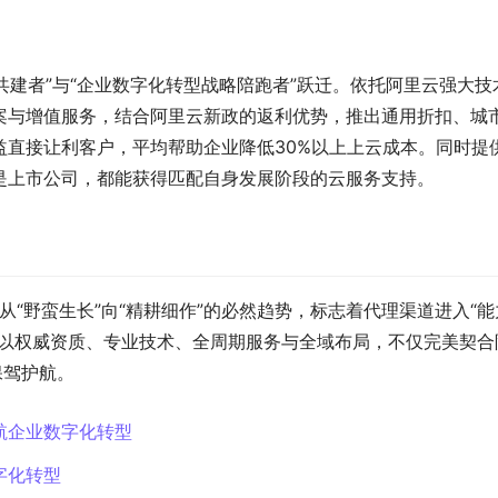
共建者”与“企业数字化转型战略陪跑者”跃迁。依托阿里云强大技
案与增值服务，结合阿里云新政的返利优势，推出通用折扣、城
益直接让利客户，平均帮助企业降低30%以上上云成本。同时提
是上市公司，都能获得匹配自身发展阶段的云服务支持。
从“野蛮生长”向“精耕细作”的必然趋势，标志着代理渠道进入“能
，以权威资质、专业技术、全周期服务与全域布局，不仅完美契合
保驾护航。
航企业数字化转型
字化转型