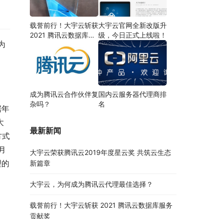
载誉前行！大宇云斩获
大宇云官网全新改版升
2021 腾讯云数据库服
级，今日正式上线啦！
为
务贡献奖
成为腾讯云合作伙伴复
国内云服务器代理商排
杂吗？
名
据年
大
最新新闻
方式
月
大宇云荣获腾讯云2019年度星云奖 共筑云生态
理的
新篇章
大宇云，为何成为腾讯云代理最佳选择？
载誉前行！大宇云斩获 2021 腾讯云数据库服务
贡献奖