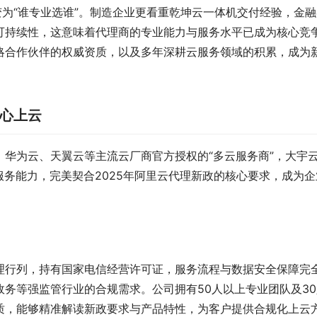
变为“谁专业选谁”。制造企业更看重乾坤云一体机交付经验，金融
可持续性，这意味着代理商的专业能力与服务水平已成为核心竞
略合作伙伴的权威资质，以及多年深耕云服务领域的积累，成为
心上云
华为云、天翼云等主流云厂商官方授权的“多云服务商”，大宇
服务能力，完美契合2025年阿里云代理新政的核心要求，成为企
理行列，持有国家电信经营许可证，服务流程与数据安全保障完
务等强监管行业的合规需求。公司拥有50人以上专业团队及30
质，能够精准解读新政要求与产品特性，为客户提供合规化上云