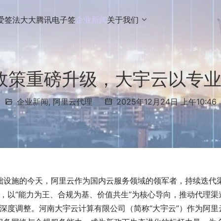
爱签
法大大
腾讯电子签
企业新闻
关于我们
理政策重磅升级，大宇云以专
企业新闻
,
阿里云代理
2025年12月24日 上午10:46
础设施的今天，阿里云作为国内云服务领域的领军者，持续迭代
策，以“能力为王、合规为基、价值共生”为核心导向，推动代理渠
局深度调整。河南大宇云计算有限公司（简称“大宇云”）作为阿里