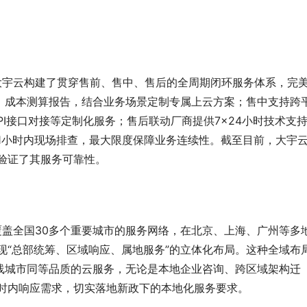
大宇云构建了贯穿售前、售中、售后的全周期闭环服务体系，完
、成本测算报告，结合业务场景定制专属上云方案；售中支持跨
PI接口对接等定制化服务；售后联动厂商提供7×24小时技术支
1小时内现场排查，最大限度保障业务连续性。截至目前，大宇
验证了其服务可靠性。
覆盖全国30多个重要城市的服务网络，在北京、上海、广州等多
现“总部统筹、区域响应、属地服务”的立体化布局。这种全域布
线城市同等品质的云服务，无论是本地企业咨询、跨区域架构迁
小时内响应需求，切实落地新政下的本地化服务要求。