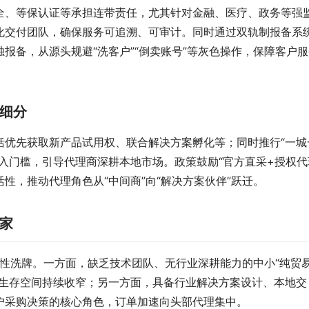
全、等保认证等承担连带责任，尤其针对金融、医疗、政务等强
化交付团队，确保服务可追溯、可审计。同时通过双轨制报备系
报备，从源头规避“洗客户”“倒卖账号”等灰色操作，保障客户服
细分
括优先获取新产品试用权、联合解决方案孵化等；同时推行“一城
入门槛，引导代理商深耕本地市场。政策鼓励“官方直采+授权代
性，推动代理角色从“中间商”向“解决方案伙伴”跃迁。
家
构性洗牌。一方面，缺乏技术团队、无行业深耕能力的中小“纯贸
，生存空间持续收窄；另一方面，具备行业解决方案设计、本地交
户采购决策的核心角色，订单加速向头部代理集中。