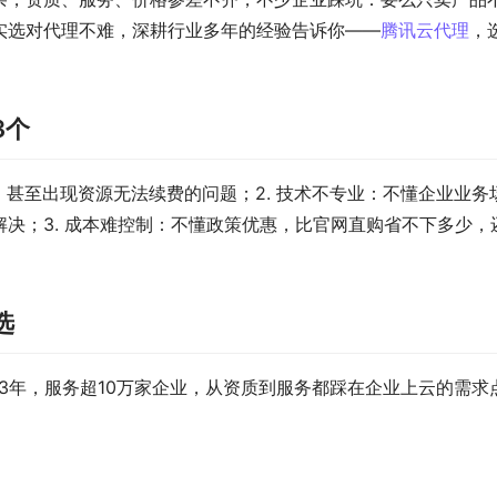
实选对代理不难，深耕行业多年的经验告诉你——
腾讯云代理
，
3个
，甚至出现资源无法续费的问题；2. 技术不专业：不懂企业业务
决；3. 成本难控制：不懂政策优惠，比官网直购省不下多少，
选
3年，服务超10万家企业，从资质到服务都踩在企业上云的需求