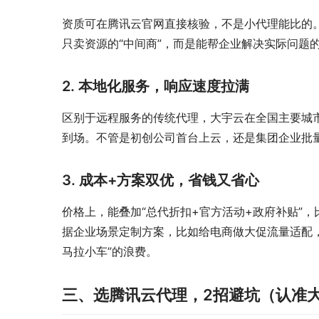
资质可在腾讯云官网直接核验，不是小代理能比的
只卖资源的“中间商”，而是能帮企业解决实际问题
2. 本地化服务，响应速度拉满
区别于远程服务的传统代理，大宇云在全国主要城市
到场。不管是初创公司首台上云，还是集团企业批
3. 成本+方案双优，省钱又省心
价格上，能叠加“总代折扣+官方活动+政府补贴”
据企业场景定制方案，比如给电商做大促流量适配
马拉小车”的浪费。
三、选腾讯云代理，2招避坑（认准