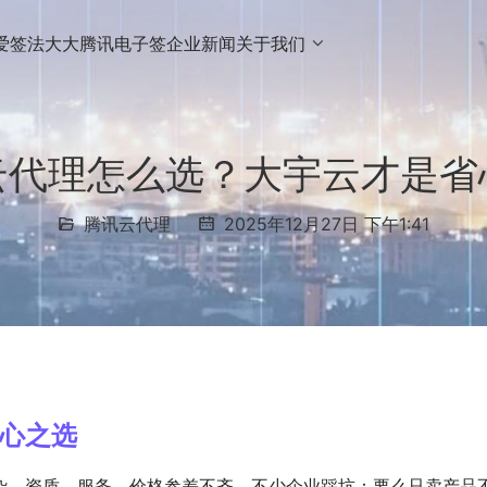
爱签
法大大
腾讯电子签
企业新闻
关于我们
云代理怎么选？大宇云才是省
腾讯云代理
2025年12月27日 下午1:41
心之选
杂，资质、服务、价格参差不齐，不少企业踩坑：要么只卖产品