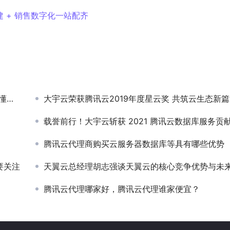
 + 销售数字化一站配齐
领跑
大宇云荣获腾讯云2019年度星云奖 共筑云生态新
载誉前行！大宇云斩获 2021 腾讯云数据库服务贡
腾讯云代理商购买云服务器数据库等具有哪些优势
要关注
天翼云总经理胡志强谈天翼云的核心竞争优势与未来业务拓展重
腾讯云代理哪家好，腾讯云代理谁家便宜？