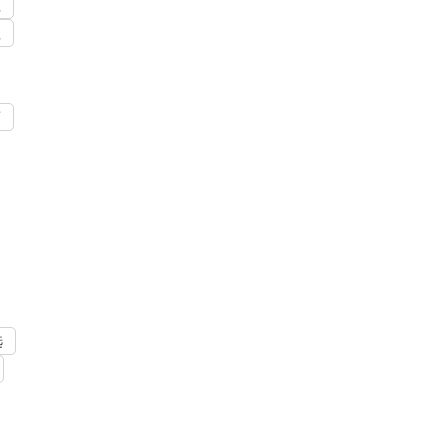
理
理
商
选