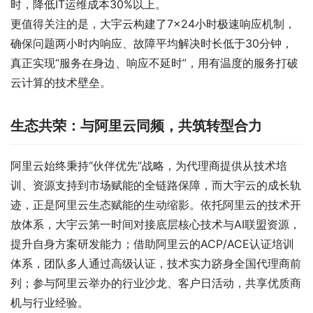
时，降低IT运维成本30%以上。
更值得关注的是，大宇云构建了7×24小时极速响应机制，
确保问题两小时内响应、故障平均解决时长低于30分钟，
真正实现“服务在身边、响应不延时”，用有温度的服务打破
云计算的技术壁垒。
生态共荣：与阿里云同频，共筑转型合力
阿里云始终秉持“伙伴优先”战略，为代理商提供从技术培
训、资源支持到市场赋能的全链路保障，而大宇云的成长轨
迹，正是阿里云生态赋能的生动缩影。依托阿里云的技术开
放体系，大宇云第一时间对接底层核心技术与AI联盟资源，
提升自身方案研发能力；借助阿里云的ACP/ACE认证培训
体系，团队多人通过高级认证，技术实力跻身全国代理商前
列；参与阿里云举办的行业沙龙、客户日活动，共享优质商
机与行业经验。