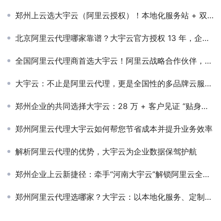
郑州上云选大宇云（阿里云授权）！本地化服务站 + 双重售后，业务不中断
北京阿里云代理哪家靠谱？大宇云官方授权 13 年，企业上云省钱合规更高效
全国阿里云代理商首选大宇云！阿里云战略合作伙伴，30 + 省市覆盖 + 一站式等保服务
大宇云：不止是阿里云代理，更是全国性的多品牌云服务整合中心
郑州企业的共同选择大宇云：28 万 + 客户见证 “贴身价值”
郑州阿里云代理大宇云如何帮您节省成本并提升业务效率
解析阿里云代理的优势，大宇云为企业数据保驾护航
郑州企业上云新捷径：牵手“河南大宇云”解锁阿里云全链路价值
郑州阿里云代理选哪家？大宇云：以本地化服务、定制化方案助力企业上云降本增效