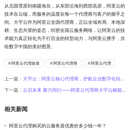
从北国雪原到南疆海岛，从东部沿海到西部高原，阿里云的
技术在云端，而服务的温度在每一个代理商与客户的握手之
间。大宇云作为阿里云全国代理商，正以全域布局、本地深
耕、生态共荣的姿态，织密全国云服务网络，让阿里云的技
术能力真正转化为千行百业的转型动力，与阿里云携手，共
绘数字中国的美好图景。
阿里云代理政策
阿里云代理商
阿里云代理
上一篇：
大宇云：阿里云核心代理商，护航企业数字化转型新征程
下一篇：
云启未来 聚力同行——阿里云代理商大宇云赋能千行百业数字化转型
相关新闻
阿里云代理购买的云服务器优惠价多少钱一年？