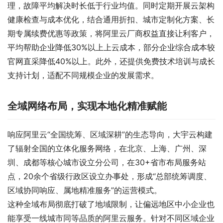
理，故障平均解决时长低于行业均值。同时定期开展云架构
健康检查与成本优化，结合通用折扣、城市定制化方案、长
期专属续费优惠等政策，将阿里云厂商权益直接让利客户，
平均帮助企业降低30%以上上云成本，部分企业综合成本较
官网直采降低40%以上。此外，还提供免费技术培训与成长
支持计划，适配不同规模企业的发展需求。
全域网络布局，实现本地化精准赋能
响应阿里云“全国统筹、区域深耕”的生态导向，大宇云构建
了辐射全国的立体化服务网络，在北京、上海、广州、深
圳、成都等核心城市设立分公司，在30+省市布局服务站
点，20余个省级行政区设立办事处，形成“总部统筹调度、
区域协同响应、属地精准服务”的运营模式。
这种全域布局彻底打破了地域限制，让偏远地区中小企业也
能享受一线城市同等品质的阿里云服务。针对不同区域企业