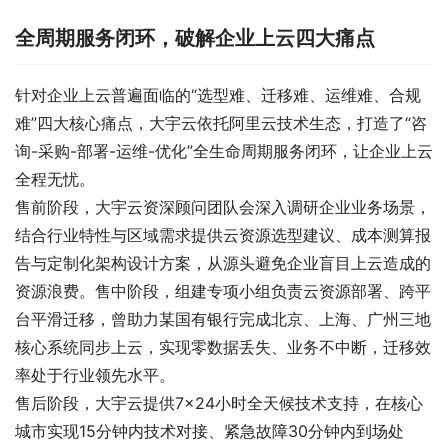
全周期服务闭环，破解企业上云四大痛点
针对企业上云普遍面临的“选型难、迁移难、运维难、合规
难”四大核心痛点，大宇云依托阿里云技术生态，打造了“咨
询-采购-部署-运维-优化”全生命周期服务闭环，让企业上云
全程无忧。
售前阶段，大宇云资深顾问团队会深入调研企业业务场景，
结合行业特性与区域需求提供云资源选型建议、成本测算报
告与定制化架构设计方案，从源头避免企业盲目上云造成的
资源浪费。售中阶段，组建专项小组负责云资源部署、跨平
台平滑迁移，曾助力某国有银行完成北京、上海、广州三地
核心系统同步上云，实现零数据丢失、业务不中断，迁移效
率处于行业领先水平。
售后阶段，大宇云提供7×24小时全天候技术支持，在核心
城市实现15分钟内技术对接、紧急故障30分钟内到场处