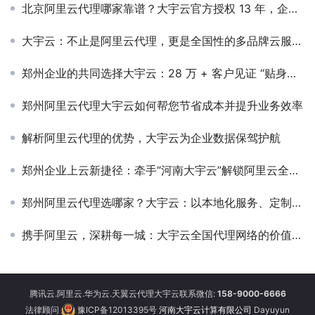
北京阿里云代理哪家靠谱？大宇云官方授权 13 年，企业上云省钱合规更高效
大宇云：不止是阿里云代理，更是全国性的多品牌云服务整合中心
郑州企业的共同选择大宇云：28 万 + 客户见证 “贴身价值”
郑州阿里云代理大宇云如何帮您节省成本并提升业务效率
解析阿里云代理的优势，大宇云为企业数据保驾护航
郑州企业上云新捷径：牵手“河南大宇云”解锁阿里云全链路价值
郑州阿里云代理选哪家？大宇云：以本地化服务、定制化方案助力企业上云降本增效
携手阿里云，深耕每一城：大宇云全国代理网络的价值闭环
腾讯云.阿里云.华为云.天翼云代理大宇云联系微信:
158-9000-6666
法律顾问
豫ICP备12013395号
河南大宇云计算有限公司
Dayuyun