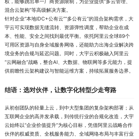
权，能够跳出单一厂商资源限制，为企业提供“多云管理、
混合云架构”等高级解决方案。
针对企业“本地IDC+公有云”“多公有云”的混合架构需求，大
宇云可实现数据无缝流转、资源弹性调度，帮助企业在成
本、性能、安全之间找到最优平衡。依托阿里云全球89个
可用区资源与自身全域服务网络，还能助力出海企业解决跨
境业务的合规与延迟问题。同时，大宇云积极融入阿里云
“云网融合”战略，整合AI、大数据、物联网等多元能力，提
供前瞻性云架构建议与智能运维方案，持续拓展服务边界。
结语：选对伙伴，让数字化转型少走弯路
从初创团队的轻量上云，到中大型集团的复杂架构部署；从
互联网企业的高并发承载，到传统行业的合规化改造，大宇
云始终以“企业价值提升”为核心目标，凭借阿里云战略合作
伙伴的权威资质、全栈服务能力、全域网络布局与丰富行业