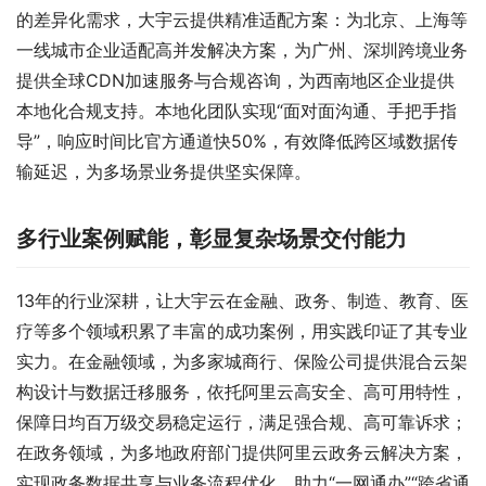
的差异化需求，大宇云提供精准适配方案：为北京、上海等
一线城市企业适配高并发解决方案，为广州、深圳跨境业务
提供全球CDN加速服务与合规咨询，为西南地区企业提供
本地化合规支持。本地化团队实现“面对面沟通、手把手指
导”，响应时间比官方通道快50%，有效降低跨区域数据传
输延迟，为多场景业务提供坚实保障。
多行业案例赋能，彰显复杂场景交付能力
13年的行业深耕，让大宇云在金融、政务、制造、教育、医
疗等多个领域积累了丰富的成功案例，用实践印证了其专业
实力。在金融领域，为多家城商行、保险公司提供混合云架
构设计与数据迁移服务，依托阿里云高安全、高可用特性，
保障日均百万级交易稳定运行，满足强合规、高可靠诉求；
在政务领域，为多地政府部门提供阿里云政务云解决方案，
实现政务数据共享与业务流程优化，助力“一网通办”“跨省通