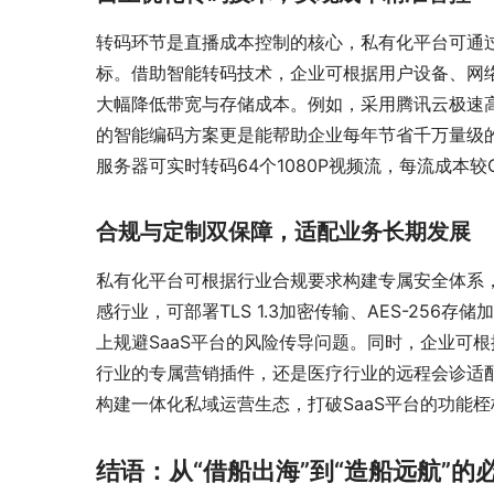
转码环节是直播成本控制的核心，私有化平台可通过
标。借助智能转码技术，企业可根据用户设备、网
大幅降低带宽与存储成本。例如，采用腾讯云极速高
的智能编码方案更是能帮助企业每年节省千万量级的带
服务器可实时转码64个1080P视频流，每流成本
合规与定制双保障，适配业务长期发展
私有化平台可根据行业合规要求构建专属安全体系
感行业，可部署TLS 1.3加密传输、AES-256
上规避SaaS平台的风险传导问题。同时，企业可
行业的专属营销插件，还是医疗行业的远程会诊适
构建一体化私域运营生态，打破SaaS平台的功能桎
结语：从“借船出海”到“造船远航”的