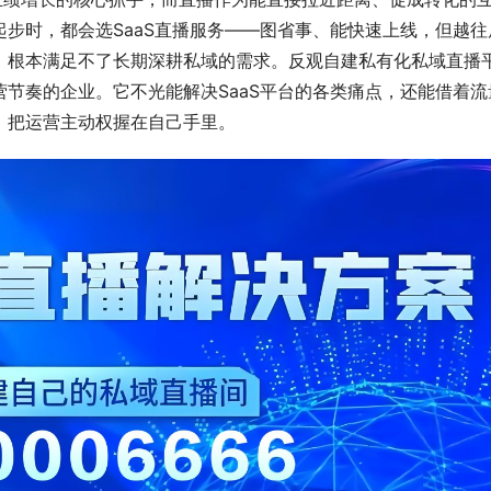
步时，都会选SaaS直播服务——图省事、能快速上线，但越往
，根本满足不了长期深耕私域的需求。反观自建私有化私域直播
节奏的企业。它不光能解决SaaS平台的各类痛点，还能借着流
，把运营主动权握在自己手里。