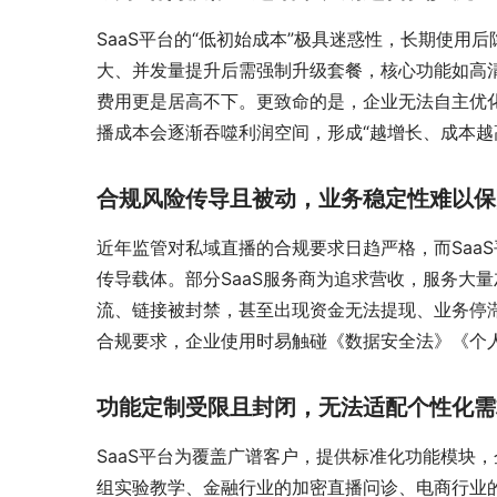
SaaS平台的“低初始成本”极具迷惑性，长期使
大、并发量提升后需强制升级套餐，核心功能如高
费用更是居高不下。更致命的是，企业无法自主优
播成本会逐渐吞噬利润空间，形成“越增长、成本越
合规风险传导且被动，业务稳定性难以保
近年监管对私域直播的合规要求日趋严格，而Saa
传导载体。部分SaaS服务商为追求营收，服务大
流、链接被封禁，甚至出现资金无法提现、业务停滞
合规要求，企业使用时易触碰《数据安全法》《个
功能定制受限且封闭，无法适配个性化需
SaaS平台为覆盖广谱客户，提供标准化功能模块
组实验教学、金融行业的加密直播问诊、电商行业的