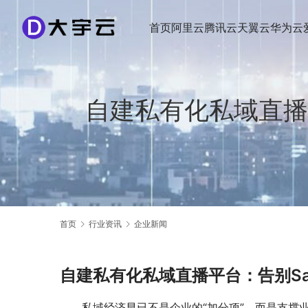
首页
阿里云
腾讯云
天翼云
华为云
自建私有化私域直播
首页
行业资讯
企业新闻
自建私有化私域直播平台：告别S
私域经济早已不是企业的“加分项”，而是支撑