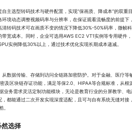
自主选型转码技术与硬件配置，实现“保画质、降成本”的双重
络环境动态调整视频码率与分辨率，在保证观看流畅度的前提下
清转码技术可在画质不变的情况下降低30%-50%码率，微帧
宽成本。同时，企业可选用AWS EC2 VT1实例等专用硬件
较GPU实例降低30%以上，通过技术优化实现长期成本递减。
，从数据传输、存储到访问全链路加密防护。对于金融、医疗等
存储加密及区块链存证功能，满足等保2.0、HIPAA等合规标准，从根
根据业务需求灵活定制功能模块，无论是教育行业的分屏教学、电
配，都能通过二次开发实现深度适配，且可与自有系统无缝对接
梏。
必然选择