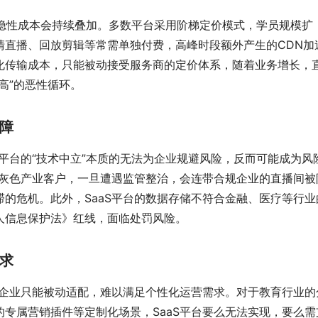
用后隐性成本会持续叠加。多数平台采用阶梯定价模式，学员规模扩
清直播、回放剪辑等常需单独付费，高峰时段额外产生的CDN加
化传输成本，只能被动接受服务商的定价体系，随着业务增长，
高”的恶性循环。
障
S平台的“技术中立”本质的无法为企业规避风险，反而可能成为风
量灰色产业客户，一旦遭遇监管整治，会连带合规企业的直播间被
的危机。此外，SaaS平台的数据存储不符合金融、医疗等行业
人信息保护法》红线，面临处罚风险。
求
，企业只能被动适配，难以满足个性化运营需求。对于教育行业的
专属营销插件等定制化场景，SaaS平台要么无法实现，要么需