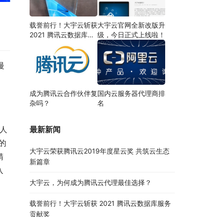
载誉前行！大宇云斩获
大宇云官网全新改版升
2021 腾讯云数据库服
级，今日正式上线啦！
务贡献奖
慢
成为腾讯云合作伙伴复
国内云服务器代理商排
杂吗？
名
最新新闻
器人
的
大宇云荣获腾讯云2019年度星云奖 共筑云生态
精
新篇章
入
大宇云，为何成为腾讯云代理最佳选择？
载誉前行！大宇云斩获 2021 腾讯云数据库服务
贡献奖