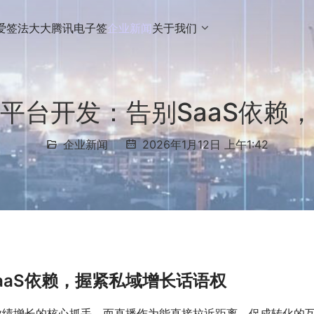
爱签
法大大
腾讯电子签
企业新闻
关于我们
平台开发：告别SaaS依赖
企业新闻
2026年1月12日 上午1:42
aaS依赖，握紧私域增长话语权
业绩增长的核心抓手，而直播作为能直接拉近距离、促成转化的