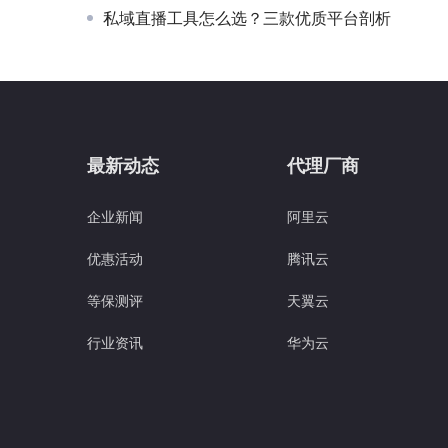
私域直播工具怎么选？三款优质平台剖析
最新动态
代理厂商
企业新闻
阿里云
优惠活动
腾讯云
等保测评
天翼云
行业资讯
华为云