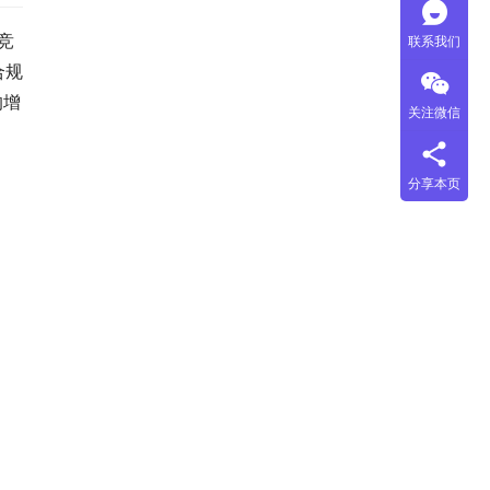
竞
联系我们
合规
的增
关注微信
分享本页