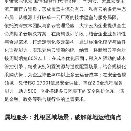
更斩获腾讯云“殿堂级合作代理伙伴”、华为云、天翼云等主
流厂商官方资质，形成覆盖主流公有云、私有云的多元生态
布局，从根源上打破单一云厂商的技术壁垒与服务局限。
依托资深技术团队与多云管理经验，大宇云为企业提供全生
命周期多云解决方案。在架构设计阶段，结合企业业务特性
与合规需求，打造定制化多云架构，通过标准化模型与插件
化适配能力，实现异构云资源的统一纳管，将新增云平台对
接周期缩短60%以上；在成本优化层面，融入AI驱动的成本
管控引擎，精准识别闲置资源与过度配置场景，结合规模化
采购优势，为企业降低40%以上多云运营成本；在安全合规
领域，凭借ISO 27001信息安全认证、等保2.0全流程服务
能力，助力500+企业搭建多云环境下的安全防护体系，满
足金融、政务等强合规行业的监管要求。
属地服务：扎根区域场景，破解落地运维痛点