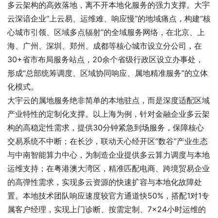
多云架构的高效落地，离不开本地化服务的强力支撑。大宇
云深谙企业“上云易、运维难、响应慢”的地域痛点，构建“核
心城市引领、区域多点辐射”的全域服务网络，在北京、上
海、广州、深圳、郑州、成都等核心城市设立分公司，在
30+省市布局服务站点，20余个省级行政区设立办事处，
形成“总部统筹调度、区域协同响应、属地精准服务”的立体
化模式。
大宇云的属地服务绝非简单的本地驻点，而是深度适配区域
产业特性的定制化支撑。以上海为例，针对金融企业多云架
构的高稳定性需求，提供30分钟紧急到场服务，保障核心
交易系统不中断；在长沙，联动天心经开区“数谷”产业生态
与中南智能算力中心，为制造企业提供多云算力调度与本地
运维支持；在粤港澳大湾区，精准匹配电商、跨境贸易企业
的高弹性需求，实现多云资源的快速扩容与本地化故障处
置。本地技术团队响应速度较官方通道快50%，搭配1对1专
属客户经理，实现上门诊断、按需定制、7×24小时运维的