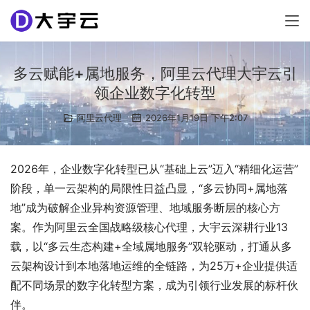
多云赋能+属地服务，阿里云代理大宇云引
领企业数字化转型
阿里云代理
2026年1月19日 下午2:07
2026年，企业数字化转型已从“基础上云”迈入“精细化运营”
阶段，单一云架构的局限性日益凸显，“多云协同+属地落
地”成为破解企业异构资源管理、地域服务断层的核心方
案。作为阿里云全国战略级核心代理，大宇云深耕行业13
载，以“多云生态构建+全域属地服务”双轮驱动，打通从多
云架构设计到本地落地运维的全链路，为25万+企业提供适
配不同场景的数字化转型方案，成为引领行业发展的标杆伙
伴。