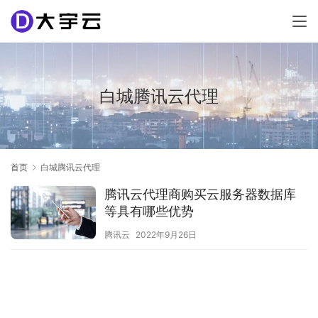
白城腾讯云代理
首页
白城腾讯云代理
腾讯云代理商购买云服务器数据库
等具有哪些优势
腾讯云
2022年9月26日