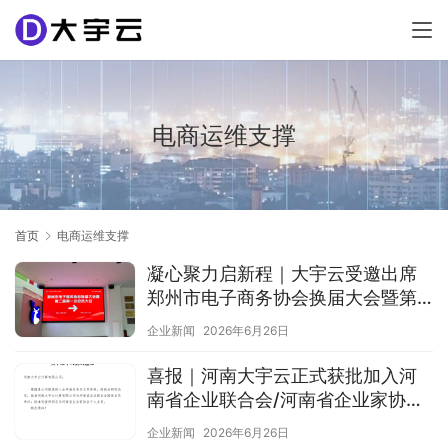
电商运维支撑
首页
电商运维支撑
凝心聚力启新程｜大宇云受邀出席
郑州市电子商务协会换届大会暨第
二届第一次会员大会
企业新闻
2026年6月26日
喜报｜河南大宇云正式获批加入河
南省企业联合会/河南省企业家协
会，以云技术赋能中原企业高质量
企业新闻
2026年6月26日
发展