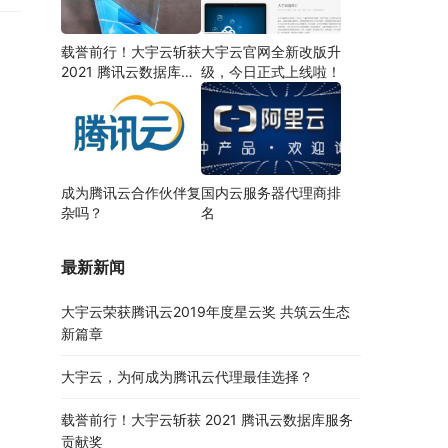
载誉前行！大宇云斩获
大宇云官网全新改版升
2021 腾讯云数据库服
级，今日正式上线啦！
务贡献奖
成为腾讯云合作伙伴复
国内云服务器代理商排
杂吗？
名
最新新闻
大宇云荣获腾讯云2019年度星云奖 共筑云生态
新篇章
大宇云，为何成为腾讯云代理最佳选择？
载誉前行！大宇云斩获 2021 腾讯云数据库服务
贡献奖