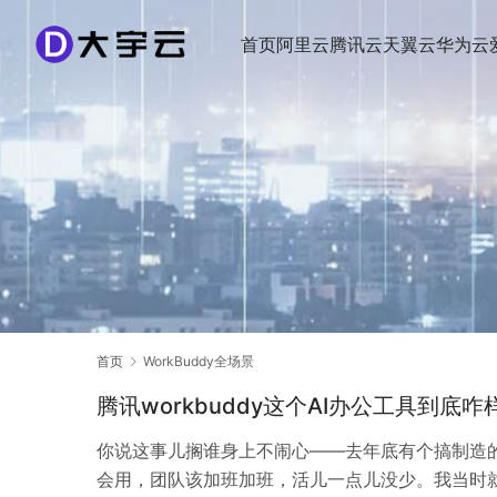
首页
阿里云
腾讯云
天翼云
华为云
首页
WorkBuddy全场景
腾讯workbuddy这个AI办公工具到
你说这事儿搁谁身上不闹心——去年底有个搞制造的
会用，团队该加班加班，活儿一点儿没少。我当时