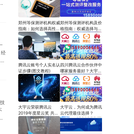
上
他
郑州等保测评机构权威
郑州等保测评机构及价
指南：如何选择高性价
格指南：权威选择与费
比服务商
用解析
一
目经
，围
腾讯云账号个人实名认
四川腾讯云合作伙伴中
提
证步骤(图文教程)
哪家服务最好？大宇云
以“懂产品、会定制、
能兜底”三大能力领跑
的技
大宇云荣获腾讯云
大宇云，为何成为腾讯
不
2019年度星云奖 共筑
云代理最佳选择？
统
云生态新篇章
往项