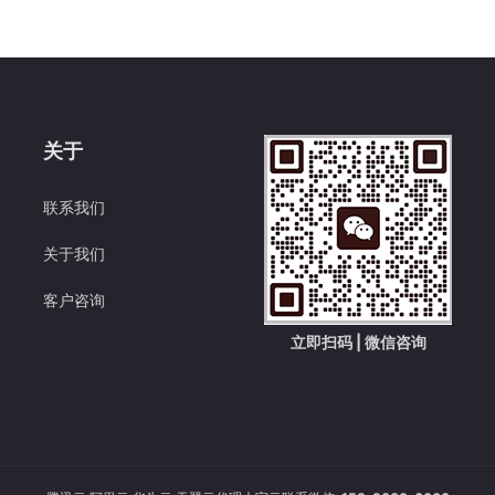
关于
联系我们
关于我们
客户咨询
立即扫码 | 微信咨询