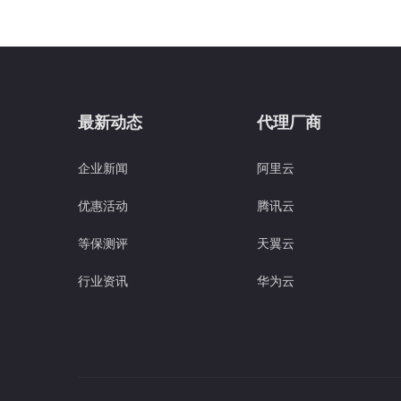
最新动态
代理厂商
企业新闻
阿里云
优惠活动
腾讯云
等保测评
天翼云
行业资讯
华为云