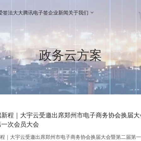
爱签
法大大
腾讯电子签
企业新闻
关于我们
政务云方案
启新程｜大宇云受邀出席郑州市电子商务协会换届大
第一次会员大会
程｜大宇云受邀出席郑州市电子商务协会换届大会暨第二届第一