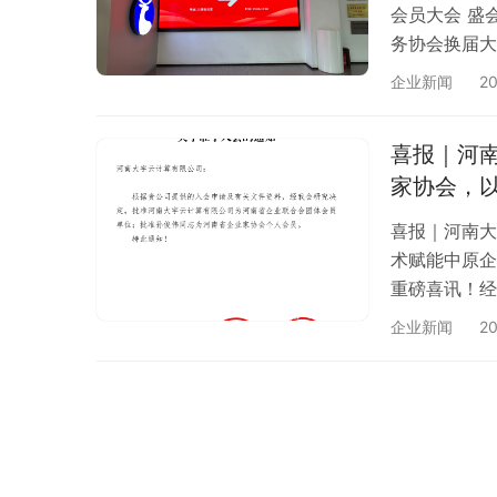
会员大会 盛会
务协会换届大
会全体会员单
企业新闻
2
会副会长单位
议，深度参与
喜报｜河
行业高质量发
家协会，
喜报｜河南大
术赋能中原企
重磅喜讯！经
限公司正式成
企业新闻
2
南省企业家协
力、技术服务
驻全国优质企
与实体经…