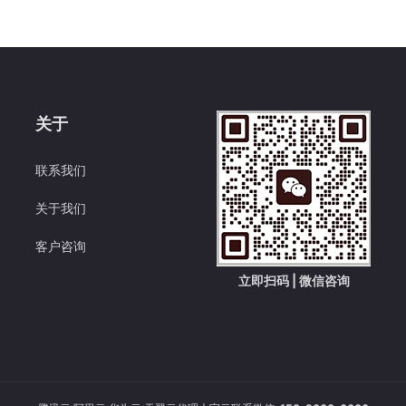
关于
联系我们
关于我们
客户咨询
立即扫码 | 微信咨询