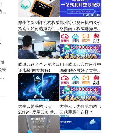
商
协
协
郑州等保测评机构权威
郑州等保测评机构及价
会
指南：如何选择高性价
格指南：权威选择与费
比服务商
用解析
务
业
技
腾讯云账号个人实名认
四川腾讯云合作伙伴中
传来
证步骤(图文教程)
哪家服务最好？大宇云
以“懂产品、会定制、
有
能兜底”三大能力领跑
河
实
入
大宇云荣获腾讯云
大宇云，为何成为腾讯
济
2019年度星云奖 共筑
云代理最佳选择？
云生态新篇章