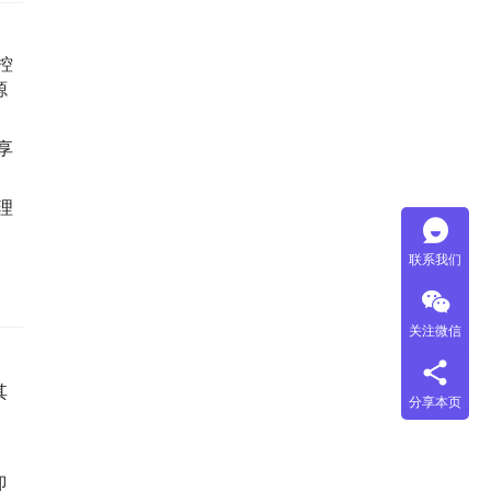
控
源
享
理
联系我们
关注微信
其
分享本页
即