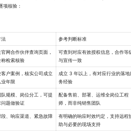
逐项核验：
方法
参考判断标准
云官网合作伙伴查询页面，
可查到对应有效授权信息，合作等
全称检索核验
与宣传一致
业客户案例，核实公司成立
成立 3 年以上，有对应行业的落地
从业年限
务经验
团队规模、岗位分工，可提
配备售前、部署、运维全岗位工程
术问题做验证
师，而非纯销售团队
时段、响应渠道、紧急故障
有明确的响应时效约定，支持远程
助与必要的现场支持