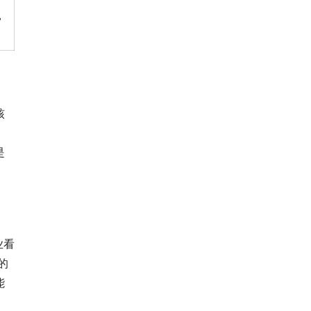
，
核
是
业看
的
能