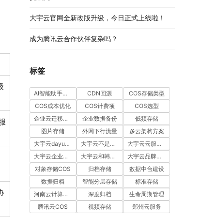
大宇云官网全新改版升级，今日正式上线啦！
成为腾讯云合作伙伴复杂吗？
标签
级
AI智能助手企业版
CDN回源
COS存储类型
COS成本优化
COS计费项
COS选型
企业云迁移服务
企业数据备份
低频存储
服
图片存储
外网下行流量
多云架构方案
大宇云dayuyun
大宇云不是家电品牌
大宇云云服务代理
大宇云企业资质
大宇云和韩国大宇区别
大宇云品牌辨识
对象存储COS
归档存储
数据中台建设
数据归档
智能分层存储
标准存储
协
河南云计算公司
深度归档
生命周期管理
腾讯云COS
视频存储
郑州云服务