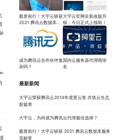
比
载誉前行！大宇云斩获
大宇云官网全新改版升
2021 腾讯云数据库服
级，今日正式上线啦！
团
务贡献奖
际
成为腾讯云合作伙伴复
国内云服务器代理商排
杂吗？
名
产
的
最新新闻
大宇云荣获腾讯云2019年度星云奖 共筑云生态
新篇章
大宇云，为何成为腾讯云代理最佳选择？
采
载誉前行！大宇云斩获 2021 腾讯云数据库服务
错
贡献奖