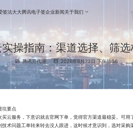
爱签
法大大
腾讯电子签
企业新闻
关于我们
云实操指南：渠道选择、筛选
腾讯云代理
2026年6月22日 下午11:56
避坑要点
次买云服务，下意识就去官网下单，觉得官方渠道最稳妥。可用
到技术问题工单转来转去没人跟进，这时候才意识到，选对采购