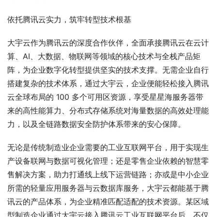
依托腾讯云实力，筑牢转型技术根基​
大宇云作为腾讯云的深度合作伙伴，全面承接腾讯云在云计
算、AI、大数据、物联网等领域的核心技术与全栈产品矩
阵，为企业数字化转型提供坚实的技术支撑。无需企业自行
搭建复杂的技术体系，通过大宇云，企业便能轻松接入腾讯
云全球布局的 100 多个可用区资源，享受星星海服务器带
来的高性能算力、分布式存储系统对海量数据的高效处理能
力，以及全链路数据安全防护体系带来的安心保障。​
无论是传统制造业企业需要的工业互联网平台，用于实现生
产设备联网与数据可视化管理；还是零售企业依赖的智慧零
售解决方案，助力打通线上线下运营链路；亦或是中小企业
所需的轻量应用服务器与云数据库服务，大宇云都能基于腾
讯云的产品体系，为企业精准匹配适配的技术资源。某区域
型制造企业通过大宇云接入腾讯云工业互联网平台后，不仅