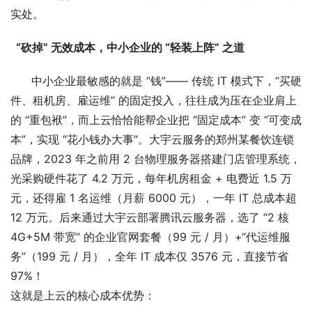
实处。
  “砍掉” 无效成本，中小企业的 “轻装上阵” 之道
中小企业最敏感的就是 “钱”—— 传统 IT 模式下，“买硬
件、租机房、雇运维” 的固定投入，往往成为压在企业肩上
的 “重包袱”，而上云恰恰能帮企业把 “固定成本” 变 “可变成
本”，实现 “花小钱办大事”。
大宇云服务的郑州某餐饮连锁
品牌，2023 年之前用 2 台物理服务器搭建门店管理系统，
光采购硬件花了 4.2 万元，每年机房租金 + 电费近 1.5 万
元，还得雇 1 名运维（月薪 6000 元），一年 IT 总成本超
12 万元。后来通过大宇云部署腾讯云服务器，选了 “2 核
4G+5M 带宽” 的企业官网套餐（99 元 / 月）+“代运维服
务”（199 元 / 月），全年 IT 成本仅 3576 元，直接节省
97%！
这就是上云的核心成本优势：