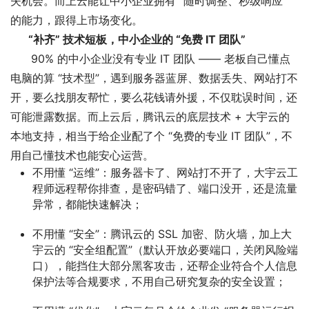
失机会。而上云能让中小企业拥有 “随时调整、秒级响应”
的能力，跟得上市场变化。
“补齐” 技术短板，中小企业的 “免费 IT 团队”
90% 的中小企业没有专业 IT 团队 —— 老板自己懂点
电脑的算 “技术型”，遇到服务器蓝屏、数据丢失、网站打不
开，要么找朋友帮忙，要么花钱请外援，不仅耽误时间，还
可能泄露数据。而上云后，腾讯云的底层技术 + 大宇云的
本地支持，相当于给企业配了个 “免费的专业 IT 团队”，不
用自己懂技术也能安心运营。
不用懂 “运维”
：服务器卡了、网站打不开了，大宇云工
程师远程帮你排查，是密码错了、端口没开，还是流量
异常，都能快速解决；
不用懂 “安全”
：腾讯云的 SSL 加密、防火墙，加上大
宇云的 “安全组配置”（默认开放必要端口，关闭风险端
口），能挡住大部分黑客攻击，还帮企业符合个人信息
保护法等合规要求，不用自己研究复杂的安全设置；