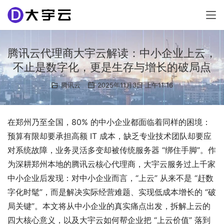
腾讯云代理商大宇云解读：中小企业上云，
不止是数字化，更是生存与增长的破局点
腾讯云
2025年11月3日 上午11:16
在郑州乃至全国，80% 的中小企业都面临着同样的困境：
预算有限却要承担高额 IT 成本，缺乏专业技术团队却要应
对系统故障，业务灵活多变却被传统服务器 “绑住手脚”。作
为深耕郑州本地的腾讯云核心代理商，大宇云服务过上千家
中小企业后发现：对中小企业而言，“上云” 从来不是 “赶数
字化时髦”，而是解决实际经营难题、实现低成本增长的 “破
局关键”。本文将从中小企业的真实痛点出发，拆解上云的
四大核心意义，以及大宇云如何帮企业把 “上云价值” 落到