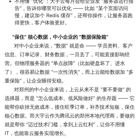
不用懂 “优化”
：大宇云每月会给企业发 “服务器运行报
告”，告诉你哪里可以优化 —— 比如 “某个页面访问
慢，建议加个 Redis 缓存”，还帮你操作，让服务器跑
得更快，客户体验更好。
“保住” 核心数据，中小企业的 “数据保险箱”
对中小企业来说，“数据” 就是命 —— 学员资料、客户
信息、订单记录、财务数据，一旦丢了，可能直接影响经
营。但物理服务器的 “单点故障”（比如硬盘坏了、进水
了），很容易让数据 “一次性消失”，而上云能给数据加 “多
重保险”，让企业睡得安稳。
对郑州的中小企业来说，上云从来不是 “要不要做” 的
选择题，而是 “怎么低成本、低风险做好” 的生存题 —— 它
能帮你砍掉无效成本，接住旺季订单，补齐技术短板，保住
核心数据。而大宇云作为腾讯云的郑州本地代理商，要做的
就是帮你 “迈过技术门槛，拿到上云红利”，让你不用懂
IT，也能靠云服务实现增长。