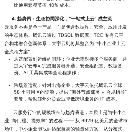
比通用套餐节省 40% 成本。
4. 趋势四：生态协同深化，“一站式上云” 成主流
云服务不再是单一产品，而是包含数据库、安全、应用开发
的生态体系。腾讯云通过 TDSQL 数据库、TCE 专有云平
台构建融合创新体系，大宇云则将其整合为 “中小企业上云
全流程方案”：
从选配置到运维的闭环
：企业无需对接多个服务商，通
过大宇云即可完成服务器开通、安全组配置、数据备
份、AI 工具集成等全流程操作；
跨场景适配
：针对出海企业，大宇云依托腾讯云全球
58 个可用区的资源，提供 “海外节点部署 + 合规指导”
套餐，帮助郑州外贸企业降低跨境业务的 IT 成本。
云服务行业的规模增长与趋势演进，本质上是为中小企
业 “降门槛、提效率” 的过程 —— 从 6929 亿美元的全球市
场中，中小企业能找到适配自身的轻量化方案；从分布式