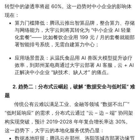
转型中的渗透率将超 60%。这一趋势对中小企业的影响体
现在：
算力门槛降低
：腾讯云推出智算品牌，整合算力、存储
与网络能力，大宇云则将其转化为 “中小企业 AI 轻量
化套餐”—— 比如餐饮企业用 199 元 / 月的套餐就能部
署智能排号系统，无需自建算力中心；
应用场景普及
：从温氏食品用 AI 兽医大模型提升诊疗
效率，到郑州某电商通过大宇云部署 AI 客服，云 + AI
正解决中小企业 “缺技术、缺人才” 的痛点。
2. 趋势二：分布式云崛起，破解 “数据安全与低时延” 难
题
传统公有云难以满足工业、金融等领域 “数据不出厂”
“低时延响应” 的需求，分布式云通过 “云 – 边 – 端” 协同架
构实现突破，预计 2019-2028 年年复合增长率达 30%。
这一趋势下，大宇云的本地化服务优势凸显：
数据本地驻留
：腾讯云在郑州、洛阳等城市部署边缘节