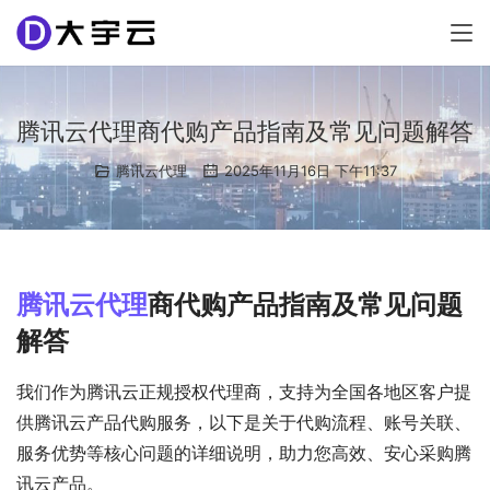
腾讯云代理商代购产品指南及常见问题解答
腾讯云代理
2025年11月16日 下午11:37
腾讯云代理
商代购产品指南及常见问题
解答
我们作为腾讯云正规授权代理商，支持为全国各地区客户提
供腾讯云产品代购服务，以下是关于代购流程、账号关联、
服务优势等核心问题的详细说明，助力您高效、安心采购腾
讯云产品。