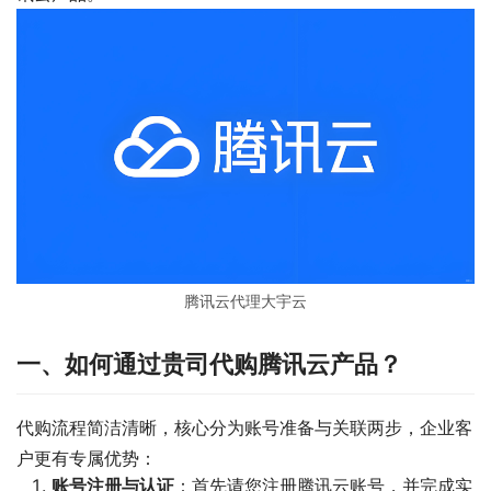
腾讯云代理大宇云
一、如何通过贵司代购腾讯云产品？
代购流程简洁清晰，核心分为账号准备与关联两步，企业客
户更有专属优势：
账号注册与认证
：首先请您注册腾讯云账号，并完成实