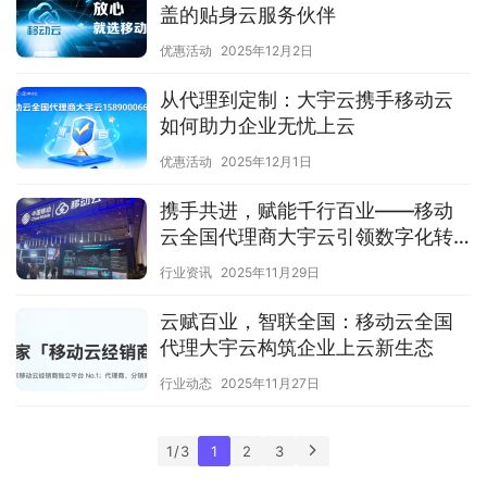
盖的贴身云服务伙伴‌
优惠活动
2025年12月2日
从代理到定制：大宇云携手移动云
如何助力企业无忧上云‌
优惠活动
2025年12月1日
携手共进，赋能千行百业——移动
云全国代理商大宇云引领数字化转
型新篇章
行业资讯
2025年11月29日
云赋百业，智联全国：移动云全国
代理大宇云构筑企业上云新生态
行业动态
2025年11月27日
1 / 3
1
2
3