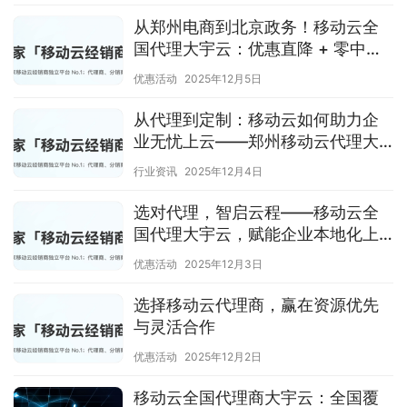
从郑州电商到北京政务！移动云全
国代理大宇云：优惠直降 + 零中断
迁移，上云不难更不贵
优惠活动
2025年12月5日
从代理到定制：移动云如何助力企
业无忧上云——郑州移动云代理大
宇云的创新实践
行业资讯
2025年12月4日
选对代理，智启云程——移动云全
国代理大宇云，赋能企业本地化上
云新体验
优惠活动
2025年12月3日
选择移动云代理商，赢在资源优先
与灵活合作‌
优惠活动
2025年12月2日
移动云全国代理商大宇云：全国覆