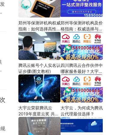
发
用
郑州等保测评机构权威
郑州等保测评机构及价
择
指南：如何选择高性价
格指南：权威选择与费
比服务商
用解析
供
腾讯云账号个人实名认
四川腾讯云合作伙伴中
证步骤(图文教程)
哪家服务最好？大宇云
以“懂产品、会定制、
能兜底”三大能力领跑
次
大宇云荣获腾讯云
大宇云，为何成为腾讯
2019年度星云奖 共筑
云代理最佳选择？
云生态新篇章
购规