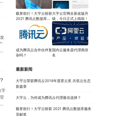
多
过去
载誉前行！大宇云斩获
大宇云官网全新改版升
、
2021 腾讯云数据库服
级，今日正式上线啦！
 通
务贡献奖
…
发
广
成为腾讯云合作伙伴复
国内云服务器代理商排
要
杂吗？
名
务
）大
最新新闻
，
？
大宇云荣获腾讯云2019年度星云奖 共筑云生态
新篇章
数字
官
大宇云，为何成为腾讯云代理最佳选择？
主
载誉前行！大宇云斩获 2021 腾讯云数据库服务
几
贡献奖