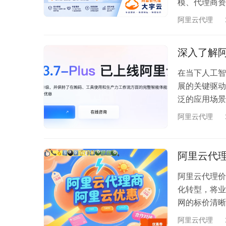
模、代理商资
企业开始关注
阿里云代理
几年，越来越
安全产品以及
深入了解阿
过代理商到底
在当下人工智
展的关键驱动
泛的应用场景
作用，其中大
阿里云代理
中展现出独特
模型是阿里云
具备自然语言
阿里云代
能…
阿里云代理价
化转型，将业
网的标价清晰
都会忍不住追
阿里云代理