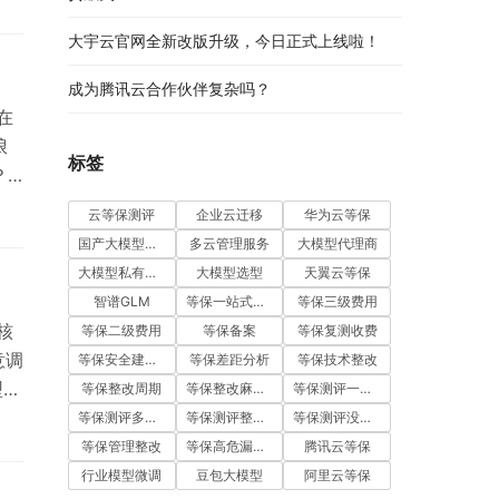
比
通过
大宇云官网全新改版升级，今日正式上线啦！
咨
成为腾讯云合作伙伴复杂吗？
在
琅
标签
？
云等保测评
企业云迁移
华为云等保
国产大模型五强
多云管理服务
大模型代理商
大模型私有化部署
大模型选型
天翼云等保
智谱GLM
等保一站式服务
等保三级费用
核
等保二级费用
等保备案
等保复测收费
意调
等保安全建设费用
等保差距分析
等保技术整改
型企
等保整改周期
等保整改麻烦吗
等保测评一次通过
的
等保测评多少钱
等保测评整改费用
等保测评没通过怎么办
等保管理整改
等保高危漏洞整改
腾讯云等保
行业模型微调
豆包大模型
阿里云等保