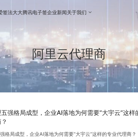
爱签
法大大
腾讯电子签
企业新闻
关于我们
阿里云代理商
五强格局成型，企业AI落地为何需要”大宇云”这样
商？
强格局成型，企业AI落地为何需要”大宇云”这样的专业代理商？