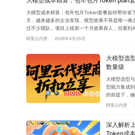
大模型成本精算：包年包月Token plan
大模型成本精算：包年包月Token套餐如何帮你省下
天，越来越多的企业发现，模型效果不再是唯一痛
过不少团队，项目上线第一个月效果喜人，但看到A
就可能带来成本的剧烈震荡。对于有稳定使用需求
阿里云代理
2026年4月25日
控”走向“预算可管理”的重要一步。 📞阿里云代理商
大模型选型
数量级
大模型选型与
型能力集成到
的前提下，确
模型，结果在
阿里云代理
户的经验，通
务的Toke
深入解析
优惠咨询：15
Token成