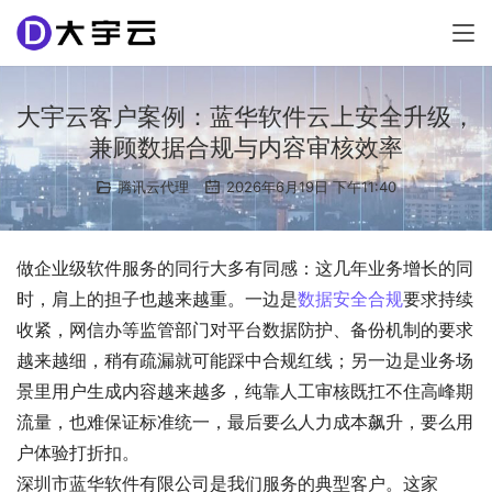
大宇云客户案例：蓝华软件云上安全升级，
兼顾数据合规与内容审核效率
腾讯云代理
2026年6月19日 下午11:40
做企业级软件服务的同行大多有同感：这几年业务增长的同
时，肩上的担子也越来越重。一边是
数据安全合规
要求持续
收紧，网信办等监管部门对平台数据防护、备份机制的要求
越来越细，稍有疏漏就可能踩中合规红线；另一边是业务场
景里用户生成内容越来越多，纯靠人工审核既扛不住高峰期
流量，也难保证标准统一，最后要么人力成本飙升，要么用
户体验打折扣。
深圳市蓝华软件有限公司是我们服务的典型客户。这家