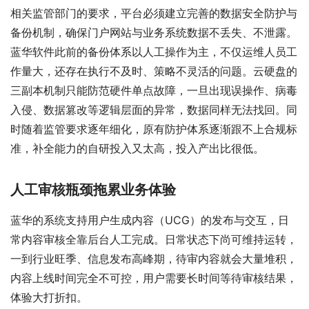
相关监管部门的要求，平台必须建立完善的数据安全防护与
备份机制，确保门户网站与业务系统数据不丢失、不泄露。
蓝华软件此前的备份体系以人工操作为主，不仅运维人员工
作量大，还存在执行不及时、策略不灵活的问题。云硬盘的
三副本机制只能防范硬件单点故障，一旦出现误操作、病毒
入侵、数据篡改等逻辑层面的异常，数据同样无法找回。同
时随着监管要求逐年细化，原有防护体系逐渐跟不上合规标
准，补全能力的自研投入又太高，投入产出比很低。
人工审核瓶颈拖累业务体验
蓝华的系统支持用户生成内容（UCG）的发布与交互，日
常内容审核全靠后台人工完成。日常状态下尚可维持运转，
一到行业旺季、信息发布高峰期，待审内容就会大量堆积，
内容上线时间完全不可控，用户需要长时间等待审核结果，
体验大打折扣。