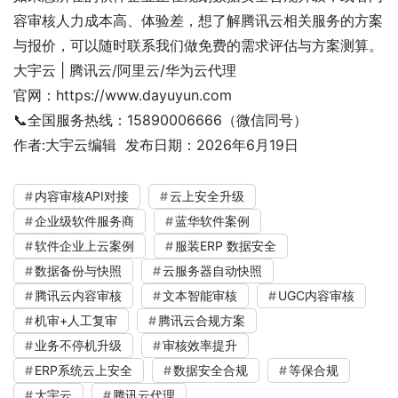
容审核人力成本高、体验差，想了解腾讯云相关服务的方案
与报价，可以随时联系我们做免费的需求评估与方案测算。
大宇云 | 腾讯云/阿里云/华为云代理
官网：https://www.dayuyun.com
📞全国服务热线：15890006666（微信同号）
作者:大宇云编辑 发布日期：2026年6月19日
内容审核API对接
云上安全升级
企业级软件服务商
蓝华软件案例
软件企业上云案例
服装ERP 数据安全
数据备份与快照
云服务器自动快照
腾讯云内容审核
文本智能审核
UGC内容审核
机审+人工复审
腾讯云合规方案
业务不停机升级
审核效率提升
ERP系统云上安全
数据安全合规
等保合规
大宇云
腾讯云代理