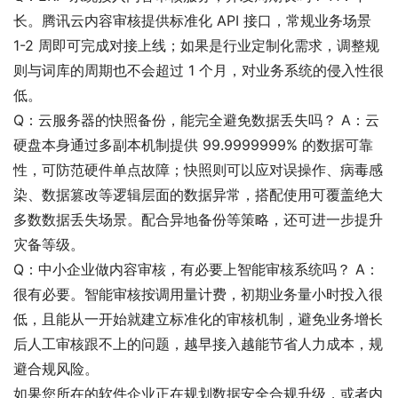
长。腾讯云内容审核提供标准化 API 接口，常规业务场景
1-2 周即可完成对接上线；如果是行业定制化需求，调整规
则与词库的周期也不会超过 1 个月，对业务系统的侵入性很
低。
Q：云服务器的快照备份，能完全避免数据丢失吗？ A：云
硬盘本身通过多副本机制提供 99.9999999% 的数据可靠
性，可防范硬件单点故障；快照则可以应对误操作、病毒感
染、数据篡改等逻辑层面的数据异常，搭配使用可覆盖绝大
多数数据丢失场景。配合异地备份等策略，还可进一步提升
灾备等级。
Q：中小企业做内容审核，有必要上智能审核系统吗？ A：
很有必要。智能审核按调用量计费，初期业务量小时投入很
低，且能从一开始就建立标准化的审核机制，避免业务增长
后人工审核跟不上的问题，越早接入越能节省人力成本，规
避合规风险。
如果您所在的软件企业正在规划数据安全合规升级，或者内