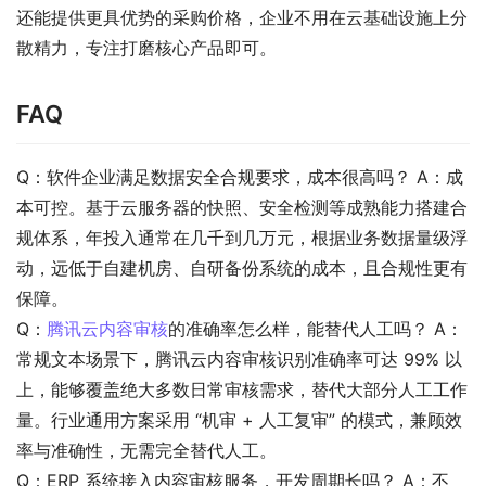
还能提供更具优势的采购价格，企业不用在云基础设施上分
散精力，专注打磨核心产品即可。
FAQ
Q：软件企业满足数据安全合规要求，成本很高吗？ A：成
本可控。基于云服务器的快照、安全检测等成熟能力搭建合
规体系，年投入通常在几千到几万元，根据业务数据量级浮
动，远低于自建机房、自研备份系统的成本，且合规性更有
保障。
Q：
腾讯云内容审核
的准确率怎么样，能替代人工吗？ A：
常规文本场景下，腾讯云内容审核识别准确率可达 99% 以
上，能够覆盖绝大多数日常审核需求，替代大部分人工工作
量。行业通用方案采用 “机审 + 人工复审” 的模式，兼顾效
率与准确性，无需完全替代人工。
Q：ERP 系统接入内容审核服务，开发周期长吗？ A：不