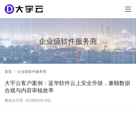
企业级软件服务商
首页
企业级软件服务商
大宇云客户案例：蓝华软件云上安全升级，兼顾数据
合规与内容审核效率
腾讯云代理
2026年6月19日