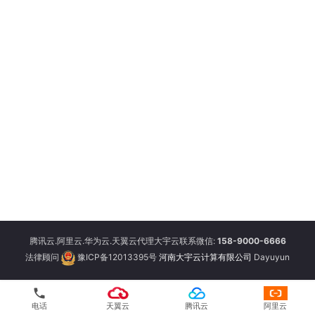
腾讯云.阿里云.华为云.天翼云代理大宇云联系微信:
158-9000-6666
法律顾问
豫ICP备12013395号
河南大宇云计算有限公司
Dayuyun
phone
电话
天翼云
腾讯云
阿里云