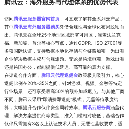
腾讯云：海外服务与代理体系的优势代表
访问
腾讯云服务器官网首页
，可直观了解其全系列云产品，
其中
腾讯云海外服务器购买
凭借合规性与全球化布局脱颖而
出。腾讯云在全球25个地理区域部署可用区，涵盖法兰克
福、新加坡、首尔等核心节点，通过GDPR、ISO 27001等
多项国际认证，支持数据本地化存储与全链路加密，为出海
企业解决数据主权与合规难题。无论是跨境电商、游戏出海
还是跨国办公，都能提供低延迟、高可靠的算力支撑。
在渠道合作方面，
腾讯云代理返佣金
政策极具吸引力，核心
返佣比例在20%-35%之间，针对游戏、视频、金融等特定
行业场景，还可享受最高50%的额外加成返点。与其他厂商
不同，腾讯云采用“即消费即返佣”模式，无需等待季度结
算，大幅提升合作伙伴资金周转效率。
腾讯云服务商
涵盖代
理、解决方案提供商等类型，准入门槛相对较低，基础合作
伙伴只需拥有3名以上认证技术人员，无硬性营收要求，适