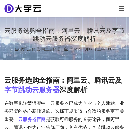
云服务选购全指南：阿里云、腾讯云及字节
跳动云服务器深度解析
腾讯云代理
,
阿里云代理
2026年1月12日 上午10:09
云服务选购全指南：阿里云、腾讯云及
字节跳动云服务器
深度解析
在数字化转型浪潮中，云服务器已成为企业与个人建站、业
务部署的核心基础设施。选择正规渠道与合适的服务商至关
重要，
云服务器官网
是获取可靠服务的首要途径，而阿里
云、腾讯云作为行业头部厂商，各有优势，字节跳动云服务