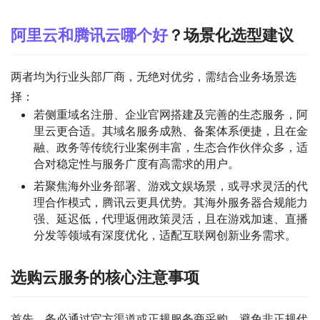
阿里云和腾讯云哪个好
？场景化选型建议
两者均为行业头部厂商，无绝对优劣，需结合业务场景选
择：
若侧重域名注册、企业官网搭建及完善的生态服务，阿
里云更合适。其域名服务成熟、备案体系便捷，且在金
融、政务等传统行业案例丰富，生态合作伙伴众多，适
合对稳定性与服务广度有高需求的用户。
若聚焦海外业务部署、游戏文娱场景，或寻求灵活的代
理合作模式，腾讯云更具优势。其海外服务器合规能力
强、延迟低，代理返佣政策灵活，且在游戏加速、直播
分发等领域有深度优化，适配互联网创新业务需求。
选购云服务的核心注意事项
首先，务必通过官方渠道或正规服务商采购，避免非正规代