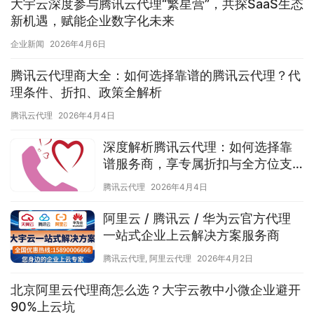
大宇云深度参与腾讯云代理“繁星营”，共探SaaS生态
新机遇，赋能企业数字化未来
企业新闻
2026年4月6日
腾讯云代理商大全：如何选择靠谱的腾讯云代理？代
理条件、折扣、政策全解析
腾讯云代理
2026年4月4日
深度解析腾讯云代理：如何选择靠
谱服务商，享专属折扣与全方位支
持？
腾讯云代理
2026年4月4日
阿里云 / 腾讯云 / 华为云官方代理
一站式企业上云解决方案服务商
腾讯云代理
,
阿里云代理
2026年4月2日
北京阿里云代理商怎么选？大宇云教中小微企业避开
90%上云坑