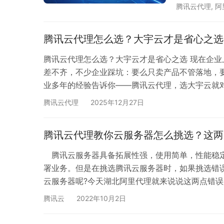
时耗力，还容
腾讯云代理
,
阿
兜底的专业云
云，正是这样
腾讯云代理怎么选？大宇云才是省心之选
“加分项”，
腾讯云代理怎么选？大宇云才是省心之选 现在企
差不齐，不少企业踩坑：要么只卖产品不管落地，
业多年的经验告诉你——腾讯云代理，选大宇云就对了
代理无官方认证，后续服务断层，甚至出现资源无法
腾讯云代理
2025年12月27日
配置，上云后出现卡顿、故障难解决；3. 成本难
腾讯云代理教你云服务器怎么挑选？这两
腾讯云服务器具备拓展性强，使用简单，性能稳定
署业务。但是在挑选腾讯云服务器时，如果挑选错
云服务器呢?今天湖北阿里代理就来说说这两点错
找各种“无限制”腾讯云服务器 越来越多人刚开始
腾讯云
2022年10月2日
器，认为那些“无限”配置的腾讯云服务器都是最好