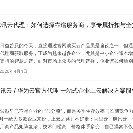
腾讯云代理：如何选择靠谱服务商，享专属折扣与全
日益普及的今天，直接通过官网购买云产品虽是途径之一，但通
代理商获取服务，正成为越来越多企业，尤其是中小企业降本增
支持的智慧之选。面对市场上众多的代理选择，企业该如何甄别
云代理的价值、合作模式、选择标准等方面进行全面剖析。 腾
2026年4月4日
890006666（微信同号） 一、腾讯云代理的核心价值：远不止“
多用户寻找腾讯云代理的首要动机是获取代理折扣，这确实是直接
 腾讯云 / 华为云官方代理 一站式企业上云解决方案服
商凭借与腾讯云的紧密合作与规模采购，能为客户争取到官网…
转型早已不是企业的 “加分项”，而是关乎生存效率与长期竞争
但对于绝大多数企业来说，上云之路并不好走：阿里云、腾讯云、
厂商产品矩阵复杂，技术门槛高，价格体系多变，自己摸索不仅