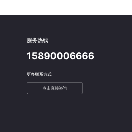
服务热线
15890006666
更多联系方式
点击直接咨询