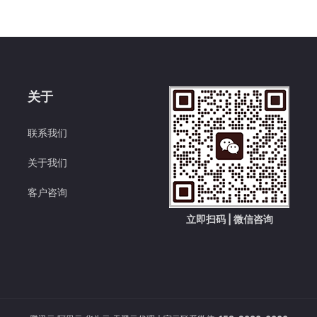
关于
联系我们
关于我们
客户咨询
立即扫码 | 微信咨询