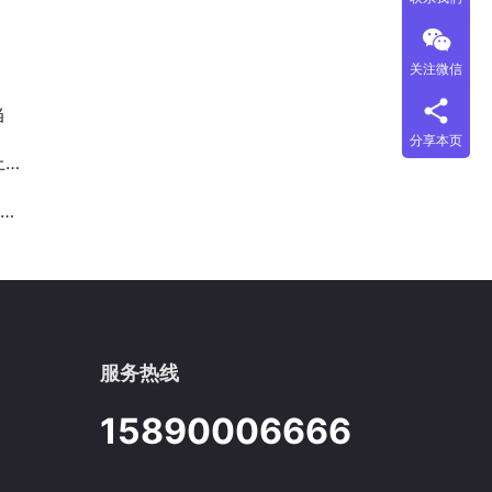
关注微信
当
分享本页
择
服务热线
15890006666