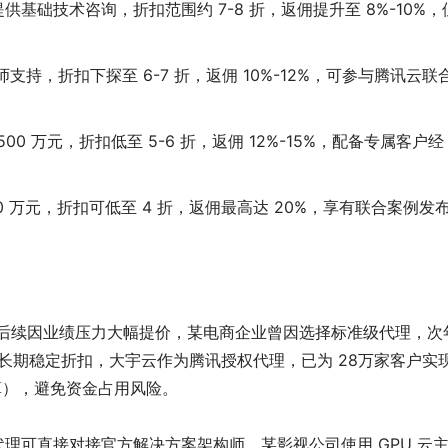
供基础技术咨询，折扣范围约 7-8 折，返佣提升至 8%-10%，
师支持，折扣下探至 6-7 折，返佣 10%-12%，可参与腾讯云联
0 万元，折扣低至 5-6 折，返佣 12%-15%，配备专属客户经
0 万元，折扣可低至 4 折，返佣最高达 20%，享有联合案例发
但后续因业绩压力大幅提价，某电商企业曾因选择标准级代理，次
供长期稳定折扣，大宇云作为腾讯授权代理，已为 28万家客户实
算），避免资金占用风险。
可直接对接官方解决方案架构师。某影视公司使用 GPU 云