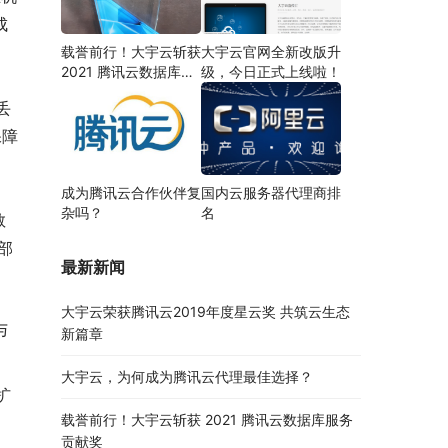
成
载誉前行！大宇云斩获
大宇云官网全新改版升
2021 腾讯云数据库服
级，今日正式上线啦！
务贡献奖
丢
保障
成为腾讯云合作伙伴复
国内云服务器代理商排
杂吗？
名
教
部
最新新闻
大宇云荣获腾讯云2019年度星云奖 共筑云生态
与
新篇章
大宇云，为何成为腾讯云代理最佳选择？
扩
载誉前行！大宇云斩获 2021 腾讯云数据库服务
贡献奖