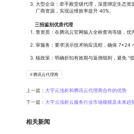
大型企业
：牵手殿堂级代理，深度绑定生态资源
厂商资源，实现运维效率提升 40%。
三招鉴别优质代理
查资质
：在腾讯云官网输入全称查询等级，优
审服务
：要求演示技术响应流程，确保 7×24
核政策
：明确折扣有效期与返佣细则，避免 “低
腾讯云代理商
上一篇：
大宇云浅析和腾讯云代理商合作的优势
下一篇：
大宇云浅析云服务行业市场规模及未来趋
相关新闻