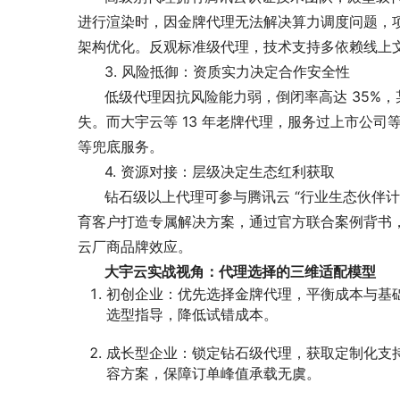
进行渲染时，因金牌代理无法解决算力调度问题，项目
架构优化。反观标准级代理，技术支持多依赖线上文
3. 风险抵御：资质实力决定合作安全性
低级代理因抗风险能力弱，倒闭率高达 35%，
失。而大宇云等 13 年老牌代理，服务过上市公
等兜底服务。
4. 资源对接：层级决定生态红利获取
钻石级以上代理可参与腾讯云 “行业生态伙伴计
育客户打造专属解决方案，通过官方联合案例背书，
云厂商品牌效应。
大宇云实战视角：代理选择的三维适配模型
初创企业
：优先选择金牌代理，平衡成本与基础
选型指导，降低试错成本。
成长型企业
：锁定钻石级代理，获取定制化支持
容方案，保障订单峰值承载无虞。