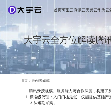
首页
阿里云
腾讯云
天翼云
华为云
大宇云全方位解读腾
首页
云代理知识库
腾讯云按规模、服务能力与合作深度，构建了从
标准级代理
：入门门槛最低，仅能提供基础产品
团队短期采购。