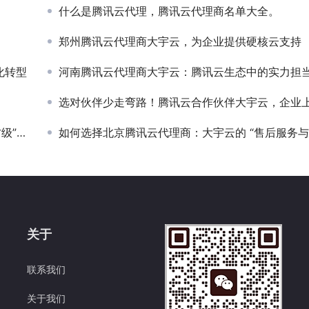
什么是腾讯云代理，腾讯云代理商名单大全。
郑州腾讯云代理商大宇云，为企业提供硬核云支持
化转型
河南腾讯云代理商大宇云：腾讯云生态中的实力担
选对伙伴少走弯路！腾讯云合作伙伴大宇云，企业上云最优选
保障
如何选择北京腾讯云代理商：大宇云的 “售后服务与长期价值”陪伴企业持续成长
关于
联系我们
关于我们